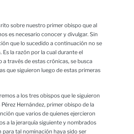
crito sobre nuestro primer obispo que al
os es necesario conocer y divulgar. Sin
ión que lo sucedido a continuación no se
 Es la razón por la cual durante el
do a través de estas crónicas, se busca
ias que siguieron luego de estas primeras
remos a los tres obispos que le siguieron
 Pérez Hernández, primer obispo de la
ención que varios de quienes ejercieron
os a la jerarquía siguiente y nombrados
n para tal nominación haya sido ser