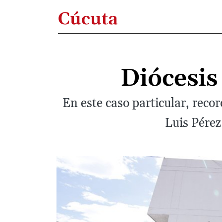
Cúcuta
Diócesis
En este caso particular, reco
Luis Pérez