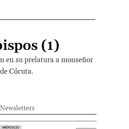
ispos (1)
ron en su prelatura a monseñor
 de Cúcuta.
Newsletters
MIÉRCOLES