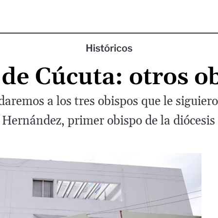
Históricos
 de Cúcuta: otros ob
rdaremos a los tres obispos que le siguie
 Hernández, primer obispo de la diócesis