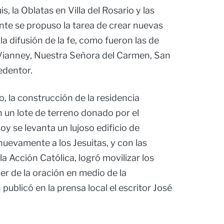
 la Oblatas en Villa del Rosario y las
nte se propuso la tarea de crear nuevas
a difusión de la fe, como fueron las de
Vianney, Nuestra Señora del Carmen, San
edentor.
, la construcción de la residencia
n un lote de terreno donado por el
y se levanta un lujoso edificio de
uevamente a los Jesuitas, y con las
a Acción Católica, logró movilizar los
r de la oración en medio de la
publicó en la prensa local el escritor José