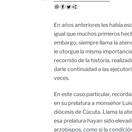
En años anteriores les había es
igual que muchos primeros hech
embargo, siempre llama la atenc
le otorgue la misma importancia.
recorrido de la historia, realiza
darle continuidad a las ejecutor
veces.
En este caso particular, recorda
en su prelatura a monseñor Luis
diócesis de Cúcuta. Llama la at
esa prelatura hayan sido elevad
arzobispos, como si la condició