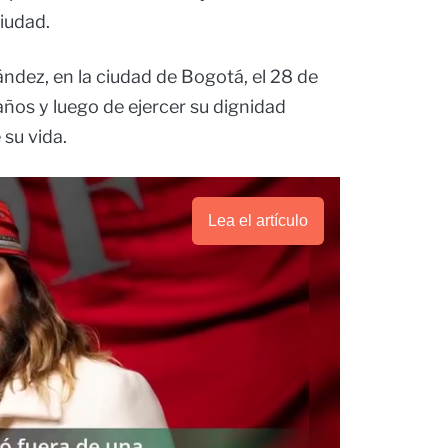
iudad.
ndez, en la ciudad de Bogotá, el 28 de
ños y luego de ejercer su dignidad
 su vida.
Lea el artículo