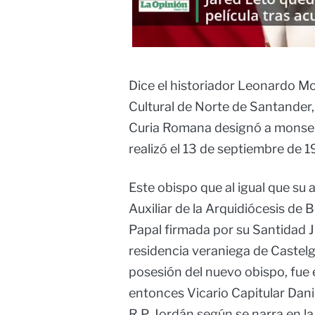
Dice el historiador Leonardo M
Cultural de Norte de Santander, 
Curia Romana designó a monseñ
realizó el 13 de septiembre de 1
Este obispo que al igual que s
Auxiliar de la Arquidiócesis d
Papal firmada por su Santidad Jua
residencia veraniega de Castelg
posesión del nuevo obispo, fue
entonces Vicario Capitular Dani
R.P. Jordán según se narra en la