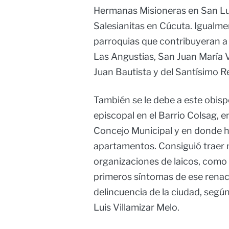
Hermanas Misioneras en San Luis,
Salesianitas en Cúcuta. Igualme
parroquias que contribuyeran a l
Las Angustias, San Juan María 
Juan Bautista y del Santísimo R
También se le debe a este obispo
episcopal en el Barrio Colsag, e
Concejo Municipal y en donde ho
apartamentos. Consiguió traer n
organizaciones de laicos, como l
primeros síntomas de ese renace
delincuencia de la ciudad, según 
Luis Villamizar Melo.