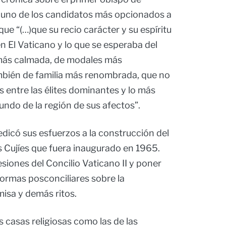
 uno de los candidatos más opcionados a
e “(…)que su recio carácter y su espíritu
n El Vaticano y lo que se esperaba del
más calmada, de modales más
mbién de familia más renombrada, que no
 entre las élites dominantes y lo más
undo de la región de sus afectos”.
dicó sus esfuerzos a la construcción del
os Cujíes que fuera inaugurado en 1965.
sesiones del Concilio Vaticano II y poner
 normas posconciliares sobre la
 misa y demás ritos.
 casas religiosas como las de las