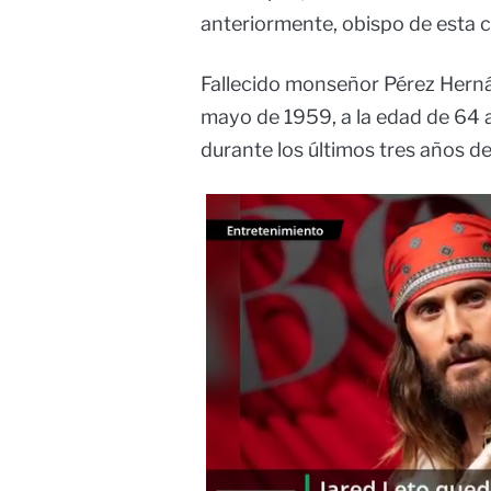
anteriormente, obispo de esta c
Fallecido monseñor Pérez Herná
mayo de 1959, a la edad de 64 a
durante los últimos tres años de