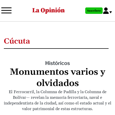
Pasar
al
Suscríbete
contenido
principal
Cúcuta
Históricos
Monumentos varios y
olvidados
El Ferrocarril, la Columna de Padilla y la Columna de
Bolívar— revelan la memoria ferroviaria, naval e
independentista de la ciudad, así como el estado actual y el
valor patrimonial de estas estructuras.