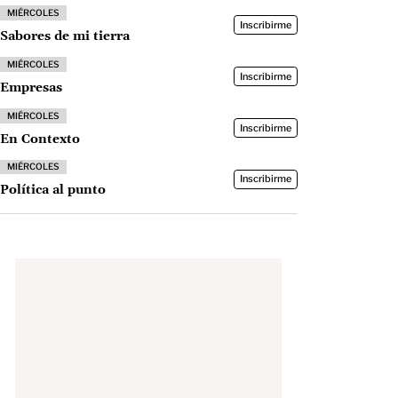
MIÉRCOLES
Inscribirme
Sabores de mi tierra
MIÉRCOLES
Inscribirme
Empresas
MIÉRCOLES
Inscribirme
En Contexto
MIÉRCOLES
Inscribirme
Política al punto