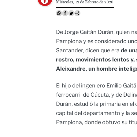
Miércoles, 12 de Febrero de 2020
De Jorge Gaitán Durán, quien na
Pamplona y es considerado uno 
Santander, dicen que era
de una
rostro, movimientos lentos y,
Aleixandre, un hombre intelig
El hijo del ingeniero Emilio Gaitá
ferrocarril de Cúcuta, y de Delin
Durán, estudió la primaria en el 
capital del departamento y la s
Pamplona, donde obtuvo su títu