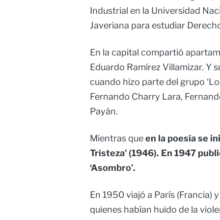
Industrial en la Universidad Nac
Javeriana para estudiar Derech
En la capital compartió apartam
Eduardo Ramírez Villamizar. Y s
cuando hizo parte del grupo ‘Lo
Fernando Charry Lara, Fernand
Payán.
Mientras que
en la poesía se ini
Tristeza' (1946). En 1947 publ
‘Asombro’.
En 1950 viajó a París (Francia) y
quienes habían huido de la viole