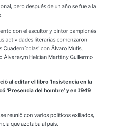
ional, pero después de un año se fue a la
o.
ento con el escultor y pintor pamplonés
us actividades literarias comenzaron
s Cuadernícolas’ con Álvaro Mutis,
o Álvarez,m Helcían Martány Guillermo
ció al editar el libro 'Insistencia en la
icó ‘Presencia del hombre’ y en 1949
 se reunió con varios políticos exiliados,
ncia que azotaba al país.