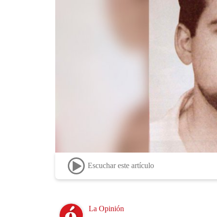
Escuchar este artículo
Image
La Opinión