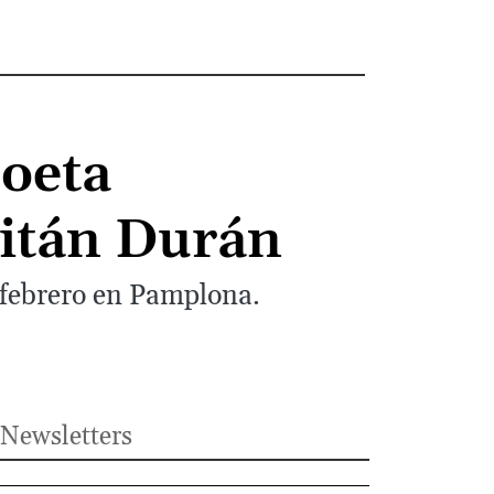
poeta
itán Durán
e febrero en Pamplona.
Newsletters