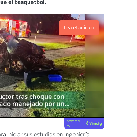
fue el basquetbol.
Lea el artículo
powered
by
a iniciar sus estudios en Ingeniería