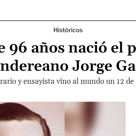
Históricos
 96 años nació el 
andereano Jorge Ga
terario y ensayista vino al mundo un 12 d