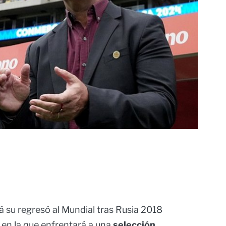
 su regresó al Mundial tras Rusia 2018
 en la que enfrentará a una
selección