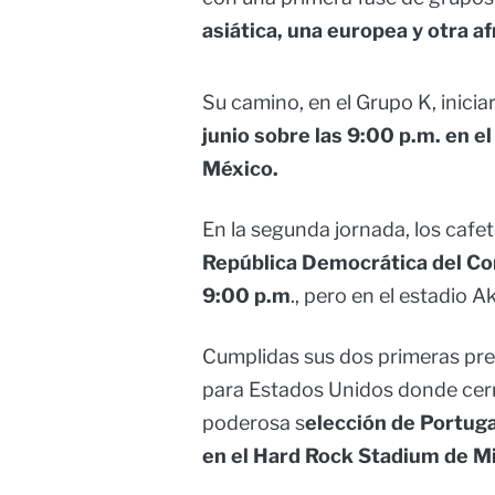
asiática, una europea y otra a
Su camino, en el Grupo K, inicia
junio sobre las 9:00 p.m. en e
México.
En la segunda jornada, los cafe
República Democrática del Con
9:00 p.m
., pero en el estadio 
Cumplidas sus dos primeras pre
para Estados Unidos donde cerr
poderosa s
elección de Portugal
en el Hard Rock Stadium de M