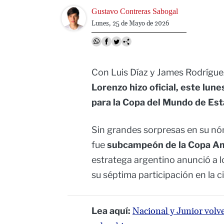
Image
Gustavo Contreras Sabogal
Lunes, 25 de Mayo de 2026
Con Luis Díaz y James Rodríguez 
Lorenzo hizo oficial, este lun
para la Copa del Mundo de Es
Sin grandes sorpresas en su nó
fue
subcampeón de la Copa Amé
estratega argentino anunció a l
su séptima participación en la ci
Lea aquí:
Nacional y Junior volver