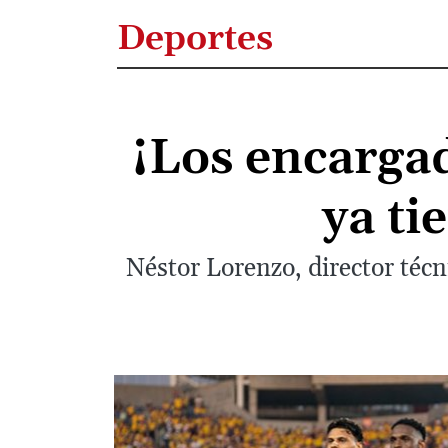
Deportes
¡Los encarga
ya ti
Néstor Lorenzo, director téc