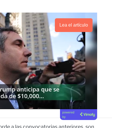
Lea el artículo
powered
by
rde a las convocatorias anteriores, son