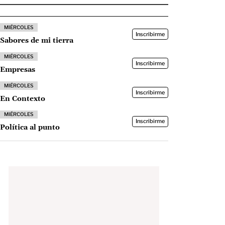
MIÉRCOLES
Inscribirme
Sabores de mi tierra
MIÉRCOLES
Inscribirme
Empresas
MIÉRCOLES
Inscribirme
En Contexto
MIÉRCOLES
Inscribirme
Política al punto