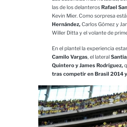
las de los delanteros
Rafael San
Kevin Mier. Como sorpresa está
Hernández,
Carlos Gómez y Jam
Willer Ditta y el volante de prime
En el plantel la experiencia est
Camilo Vargas
, el lateral
Santia
Quintero y James Rodríguez,
q
tras competir en Brasil 2014 