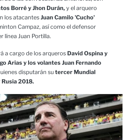
tos Borré y Jhon Durán,
y el arquero
n los atacantes
Juan Camilo 'Cucho'
inton Campaz, así como el defensor
r línea Juan Portilla.
ará a cargo de los arqueros
David Ospina y
go Arias y los volantes Juan Fernando
uienes disputarán su
tercer Mundial
y Rusia 2018.