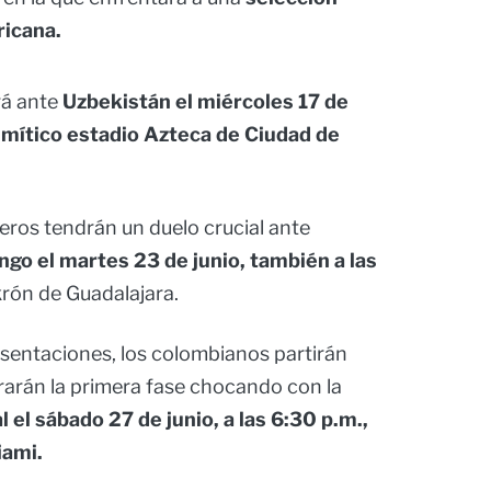
fricana.
rá ante
Uzbekistán el miércoles 17 de
l mítico estadio Azteca de Ciudad de
teros tendrán un duelo crucial ante
go el martes 23 de junio, también a las
Akrón de Guadalajara.
sentaciones, los colombianos partirán
arán la primera fase chocando con la
 el sábado 27 de junio, a las 6:30 p.m.,
iami.