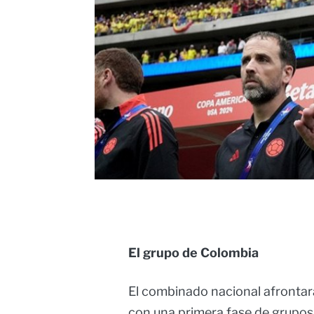
El grupo de Colombia
El combinado nacional afrontará
con una primera fase de grupos