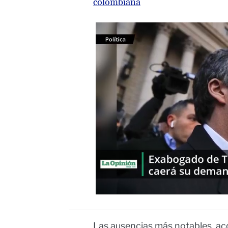
colombiana
Las ausencias más notables, aco