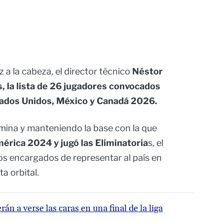
a la cabeza, el director técnico
Néstor
es, la lista de 26 jugadores convocados
tados Unidos, México y Canadá 2026.
mina y manteniendo la base con la que
rica 2024 y jugó las Eliminatoria
s, el
os encargados de representar al país en
ta orbital.
án a verse las caras en una final de la liga