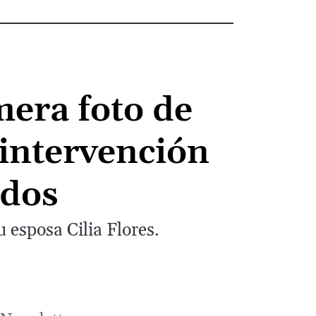
mera foto de
intervención
idos
 esposa Cilia Flores.