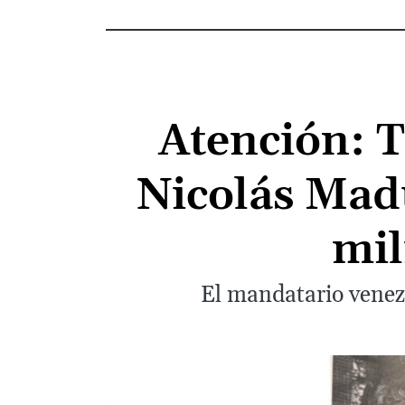
Atención: T
Nicolás Mad
mil
El mandatario venezo