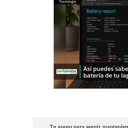
Tu apoyo para seguir manteniend