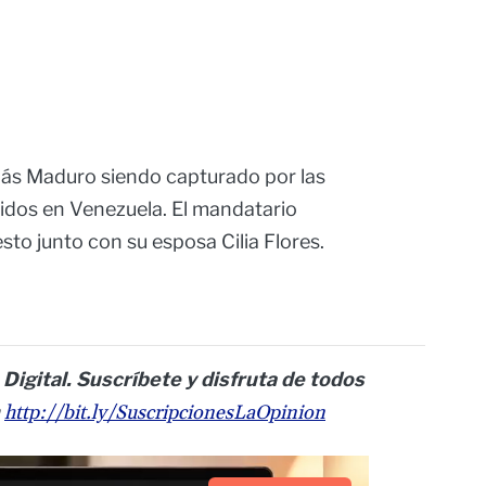
olás Maduro siendo capturado por las
nidos en Venezuela. El mandatario
sto junto con su esposa Cilia Flores.
 Digital. Suscríbete y disfruta de todos
n
http://bit.ly/SuscripcionesLaOpinion