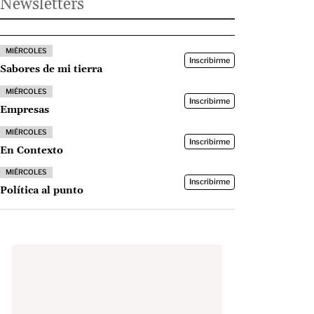
Newsletters
MIÉRCOLES
Inscribirme
Sabores de mi tierra
MIÉRCOLES
Inscribirme
Empresas
MIÉRCOLES
Inscribirme
En Contexto
MIÉRCOLES
Inscribirme
Política al punto