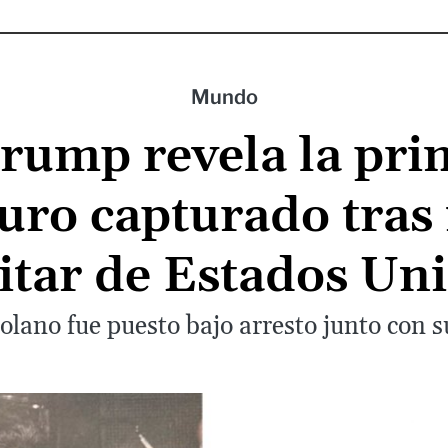
Mundo
rump revela la pri
uro capturado tras 
itar de Estados Un
lano fue puesto bajo arresto junto con su