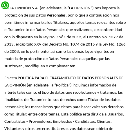
Twitter
En LA OPINIÓN S.A. (en adelante, la “LA OPINIÓN”) nos importa la
WhatsApp
protección de sus Datos Personales, por lo que a continuación nos
permitimos informarle a los Titulares, aquellos temas relevantes sobre
el Tratamiento de Datos Personales que realizamos, de conformidad
con lo dispuesto en la Ley No. 1581 de 2012, el Decreto No. 1377 de
2013, el capítulo XXV del Decreto No. 1074 de 2015 y la Ley No. 1266
de 2008, en lo pertinente, así como las demás leyes vigentes en
materia de protección de Datos Personales o aquellas que las
sustituyan, modifiquen o complementen.
En esta POLÍTICA PARA EL TRATAMIENTO DE DATOS PERSONALES DE
LA OPINIÓN (en adelante, la “Política”) incluimos información de
interés tales como: el tipo de datos que recolectamos y tratamos; las
finalidades del Tratamiento, sus derechos como Titular de los datos
personales; los mecanismos que tienes para hacer valer sus derechos
como Titular; entre otros temas. Esta política está dirigida a Usuarios,
Contratistas - Proveedores, Empleados - Candidatos, Clientes,
Visitantes y otros terceros titulares cuyos datos sean objeto de