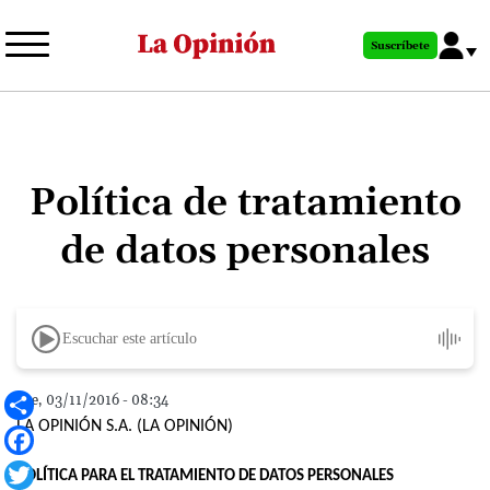
Pasar
al
Suscríbete
contenido
principal
Política de tratamiento
de datos personales
Escuchar este artículo
Jue, 03/11/2016 - 08:34
Share
LA OPINIÓN S.A. (LA OPINIÓN)
Facebook
POLÍTICA PARA EL TRATAMIENTO DE DATOS PERSONALES