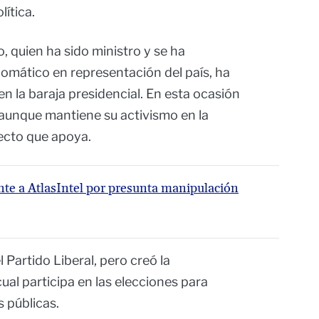
lítica.
, quien ha sido ministro y se ha
omático en representación del país, ha
n la baraja presidencial. En esta ocasión
 aunque mantiene su activismo en la
ecto que apoya.
e a AtlasIntel por presunta manipulación
l Partido Liberal, pero creó la
ual participa en las elecciones para
 públicas.