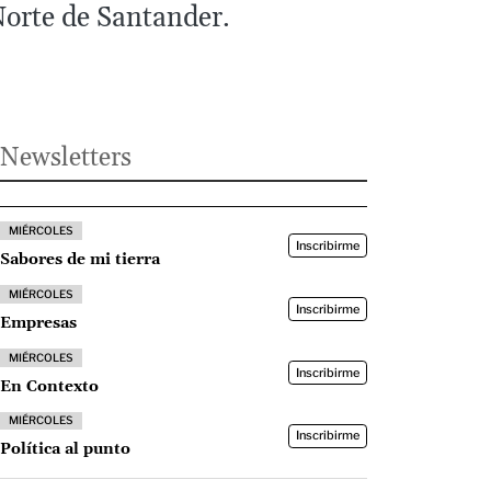
Norte de Santander.
Newsletters
MIÉRCOLES
Inscribirme
Sabores de mi tierra
MIÉRCOLES
Inscribirme
Empresas
MIÉRCOLES
Inscribirme
En Contexto
MIÉRCOLES
Inscribirme
Política al punto