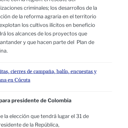
aciones criminales; los desarrollos de la
ación de la reforma agraria en el territorio
explotan los cultivos ilícitos en beneficio
drá los alcances de los proyectos que
Santander y que hacen parte del Plan de
ina.
sitas, cierres de campaña, balín, encuestas y
mana en Cúcuta
ón para presidente de Colombia
e la elección que tendrá lugar el 31 de
residente de la República,