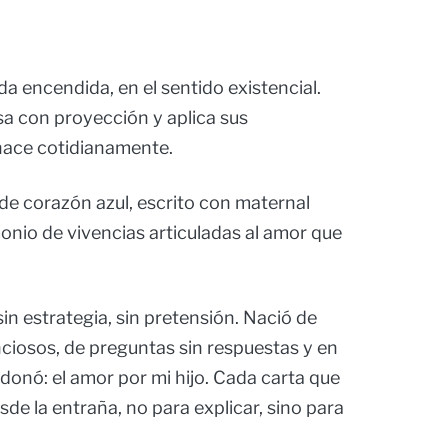
da encendida, en el sentido existencial.
sa con proyección y aplica sus
hace cotidianamente.
s de corazón azul, escrito con maternal
monio de vivencias articuladas al amor que
 sin estrategia, sin pretensión. Nació de
nciosos, de preguntas sin respuestas y en
onó: el amor por mi hijo. Cada carta que
sde la entraña, no para explicar, sino para