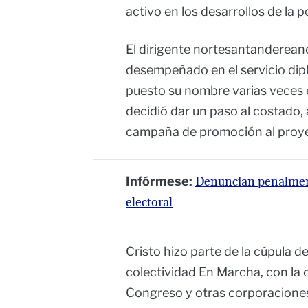
activo en los desarrollos de la po
El dirigente nortesantandereano
desempeñado en el servicio dipl
puesto su nombre varias veces e
decidió dar un paso al costado,
campaña de promoción al proy
Infórmese:
Denuncian penalment
electoral
Cristo hizo parte de la cúpula de
colectividad En Marcha, con la c
Congreso y otras corporaciones