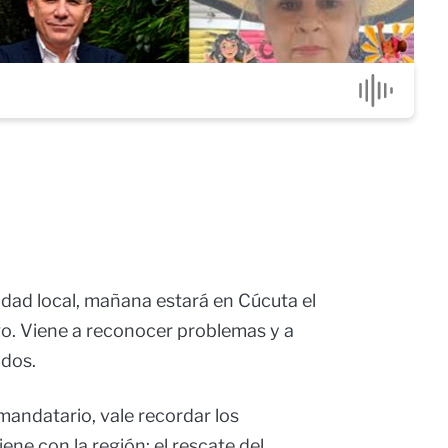
dad local, mañana estará en Cúcuta el
o. Viene a reconocer problemas y a
ados.
mandatario, vale recordar los
ne con la región: el rescate del