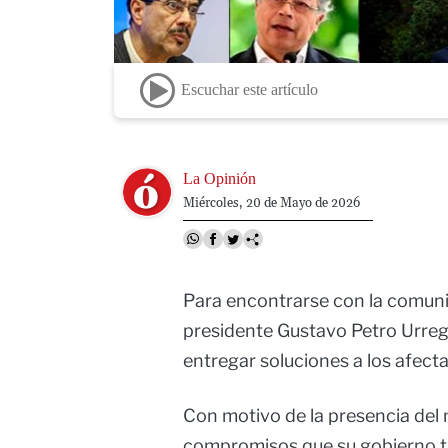
Escuchar este artículo
Image
La Opinión
Miércoles, 20 de Mayo de 2026
Para encontrarse con la comuni
presidente Gustavo Petro Urreg
entregar soluciones a los afect
Con motivo de la presencia del 
compromisos que su gobierno tie