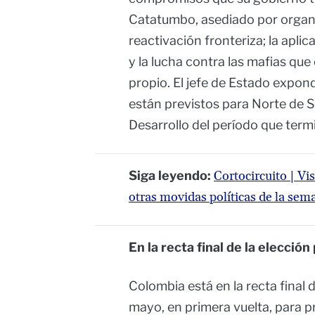
Catatumbo, asediado por organiz
reactivación fronteriza; la aplic
y la lucha contra las mafias que 
propio. El jefe de Estado expon
están previstos para Norte de 
Desarrollo del período que term
Siga leyendo:
Cortocircuito | Vi
otras movidas políticas de la se
En la recta final de la elecci
Colombia está en la recta final d
mayo, en primera vuelta, para p