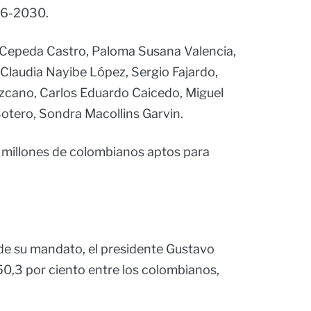
26-2030.
 Cepeda Castro, Paloma Susana Valencia,
, Claudia Nayibe López, Sergio Fajardo,
izcano, Carlos Eduardo Caicedo, Miguel
otero, Sondra Macollins Garvin.
1 millones de colombianos aptos para
 de su mandato, el presidente Gustavo
50,3 por ciento entre los colombianos,