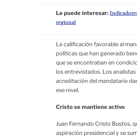
Le puede interesar:
Indicadores
regional
La calificación favorable al ma
políticas que han generado ben
que se encontraban en condicio
los entrevistados. Los analista
acreditación del mandatario da
ese nivel.
Cristo se mantiene activo
Juan Fernando Cristo Bustos, qu
aspiración presidencial y se su