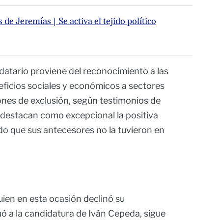
 de Jeremías | Se activa el tejido político
ndatario proviene del reconocimiento a las
eficios sociales y económicos a sectores
nes de exclusión, según testimonios de
s destacan como excepcional la positiva
do que sus antecesores no la tuvieron en
ien en esta ocasión declinó su
mó a la candidatura de Iván Cepeda, sigue