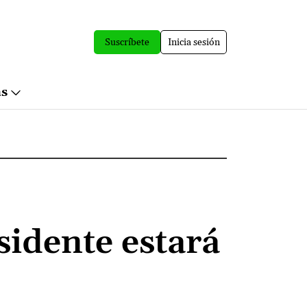
Suscríbete
Inicia sesión
ás
sidente estará