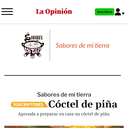
Pasar
al
Suscríbete
contenido
principal
Sabores de mi tierra
Sabores de mi tierra
Cóctel de piña
Aprenda a preparar en casa un cóctel de piña.