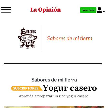
Pasar
al
Suscríbete
contenido
principal
Sabores de mi tierra
Sabores de mi tierra
Yogur casero
Aprenda a preparar un rico yogur casero.