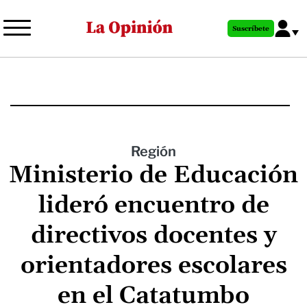
Pasar
al
Suscríbete
contenido
principal
Región
Ministerio de Educación
lideró encuentro de
directivos docentes y
orientadores escolares
en el Catatumbo