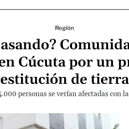
Región
pasando? Comunida
 en Cúcuta por un p
estitución de tierr
.000 personas se verían afectadas con l