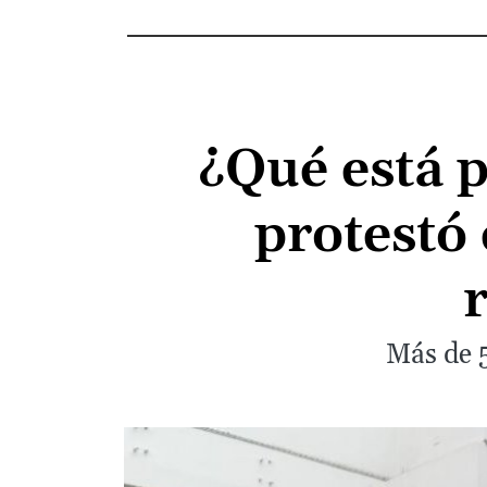
¿Qué está 
protestó
r
Más de 5