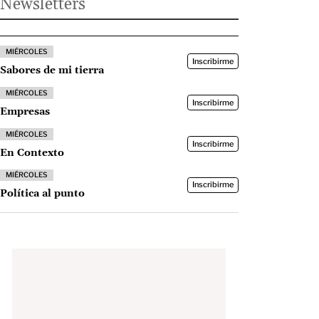
Newsletters
MIÉRCOLES
Inscribirme
Sabores de mi tierra
MIÉRCOLES
Inscribirme
Empresas
MIÉRCOLES
Inscribirme
En Contexto
MIÉRCOLES
Inscribirme
Política al punto