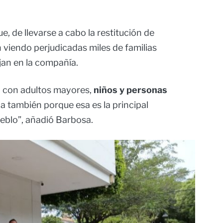
, de llevarse a cabo la restitución de
an viendo perjudicadas miles de familias
an en la compañía.
n con adultos mayores,
niños y personas
a también porque esa es la principal
eblo”, añadió Barbosa.