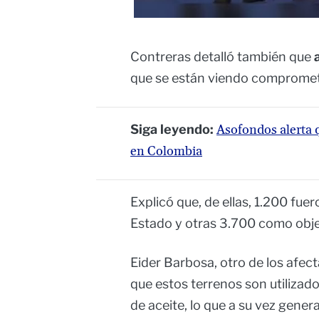
Contreras detalló también que
a
que se están viendo comprome
Siga leyendo:
Asofondos alerta 
en Colombia
Explicó que, de ellas, 1.200 fu
Estado y otras 3.700 como objet
Eider Barbosa, otro de los afec
que estos terrenos son utiliza
de aceite, lo que a su vez gener