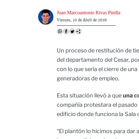
Image
Juan Marcoantonio Rivas Pinilla
Viernes, 10 de Abril de 2026
Un proceso de restitución de tier
del departamento del Cesar, pod
con lo que sería el cierre de un
generadoras de empleo.
Esta situación llevó a que
una c
compañía protestara el pasado mi
edificio donde funciona la Sala 
“El plantón lo hicimos para dar