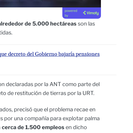
powered
by
lrededor de 5.000 hectáreas
son las
tidas.
que decreto del Gobierno bajaría pensiones
eron declaradas por la ANT como parte del
o de restitución de tierras por la URT.
tados, precisó que el problema recae en
dos por una compañía para explotar palma
a
cerca de 1.500 empleos
en dicho