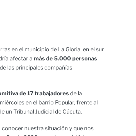
ras en el municipio de La Gloria, en el sur
ría afectar a
más de 5.000 personas
a de las principales compañías
omitiva de 17 trabajadores
de la
ércoles en el barrio Popular, frente al
de un Tribunal Judicial de Cúcuta.
 a conocer nuestra situación y que nos