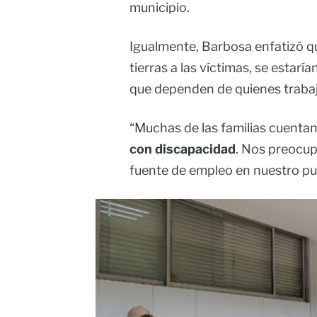
municipio.
Igualmente, Barbosa enfatizó que
tierras a las víctimas, se estarí
que dependen de quienes trabaj
“Muchas de las familias cuenta
con discapacidad
. Nos preocup
fuente de empleo en nuestro pu