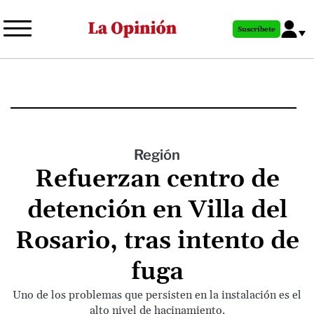
Pasar
al
Suscríbete
contenido
principal
Región
Refuerzan centro de
detención en Villa del
Rosario, tras intento de
fuga
Uno de los problemas que persisten en la instalación es el
alto nivel de hacinamiento.