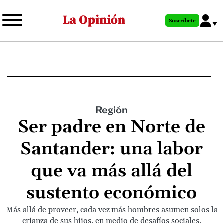
Pasar
al
Suscríbete
contenido
principal
Región
Ser padre en Norte de
Santander: una labor
que va más allá del
sustento económico
Más allá de proveer, cada vez más hombres asumen solos la
crianza de sus hijos, en medio de desafíos sociales,