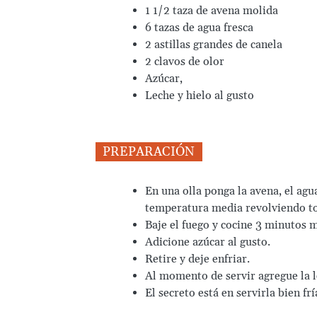
1 1/2 taza de avena molida
6 tazas de agua fresca
2 astillas grandes de canela
2 clavos de olor
Azúcar,
Leche y hielo al gusto
PREPARACIÓN
En una olla ponga la avena, el agua,
temperatura media revolviendo to
Baje el fuego y cocine 3 minutos m
Adicione azúcar al gusto.
Retire y deje enfriar.
Al momento de servir agregue la l
El secreto está en servirla bien frí