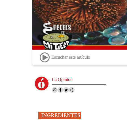
Escuchar este artículo
Image
La Opinión
INGREDIENTES