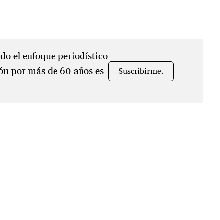
o el enfoque periodístico
ón por más de 60 años es
Suscribirme.