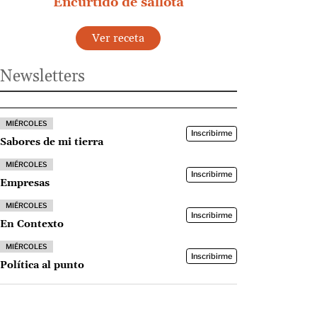
Encurtido de sallota
Ver receta
Newsletters
MIÉRCOLES
Inscribirme
Sabores de mi tierra
MIÉRCOLES
Inscribirme
Empresas
MIÉRCOLES
Inscribirme
En Contexto
MIÉRCOLES
Inscribirme
Política al punto