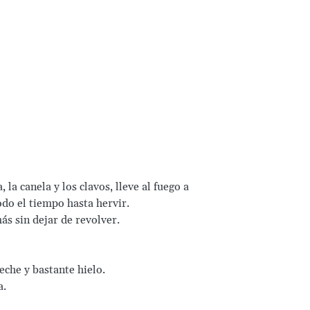
 la canela y los clavos, lleve al fuego a
do el tiempo hasta hervir.
ás sin dejar de revolver.
eche y bastante hielo.
a.