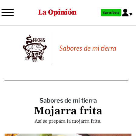
Pasar
al
Suscríbete
contenido
principal
Sabores de mi tierra
Sabores de mi tierra
Mojarra frita
Así se prepara la mojarra frita.