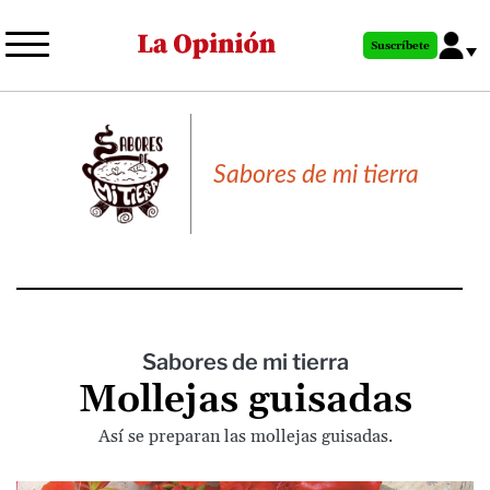
Pasar
al
Suscríbete
contenido
principal
Sabores de mi tierra
Sabores de mi tierra
Mollejas guisadas
Así se preparan las mollejas guisadas.