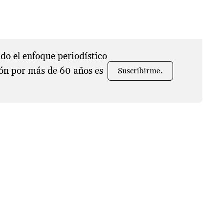
o el enfoque periodístico
ón por más de 60 años es
Suscribirme.