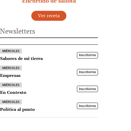
Encurtido de sallota
Ver receta
Newsletters
MIÉRCOLES
Inscribirme
Sabores de mi tierra
MIÉRCOLES
Inscribirme
Empresas
MIÉRCOLES
Inscribirme
En Contexto
MIÉRCOLES
Inscribirme
Política al punto