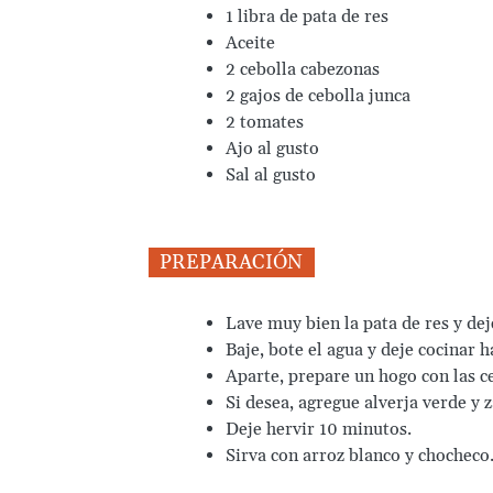
1 libra de pata de res
Aceite
2 cebolla cabezonas
2 gajos de cebolla junca
2 tomates
Ajo al gusto
Sal al gusto
PREPARACIÓN
Lave muy bien la pata de res y dej
Baje, bote el agua y deje cocinar 
Aparte, prepare un hogo con las ceb
Si desea, agregue alverja verde y 
Deje hervir 10 minutos.
Sirva con arroz blanco y chocheco