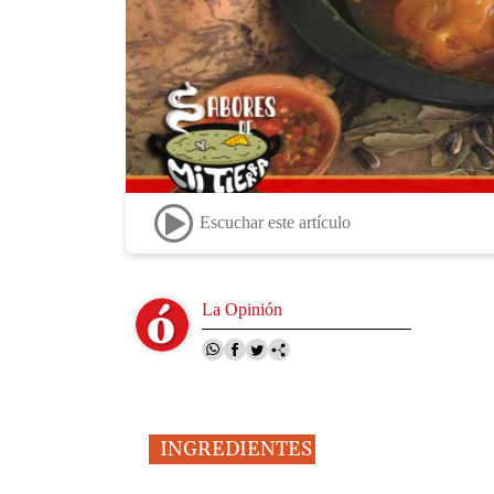
Escuchar este artículo
Image
La Opinión
INGREDIENTES