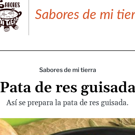
Sabores de mi tie
Sabores de mi tierra
Pata de res guisad
Así se prepara la pata de res guisada.