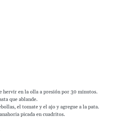
e hervir en la olla a presión por 30 minutos.
hasta que ablande.
ollas, el tomate y el ajo y agregue a la pata.
zanahoria picada en cuadritos.
.