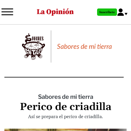
Pasar
al
Suscríbete
contenido
principal
Sabores de mi tierra
Sabores de mi tierra
Perico de criadilla
Así se prepara el perico de criadilla.