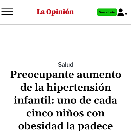
Pasar
al
Suscríbete
contenido
principal
Salud
Preocupante aumento
de la hipertensión
infantil: uno de cada
cinco niños con
obesidad la padece