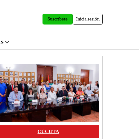
Suscríbete
Inicia sesión
ás
Image
CÚCUTA