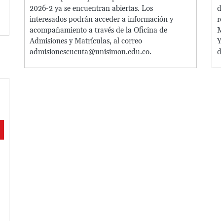
2026-2 ya se encuentran abiertas. Los
d
interesados podrán acceder a información y
r
acompañamiento a través de la Oficina de
M
Admisiones y Matrículas, al correo
Y
admisionescucuta@unisimon.edu.co.
d