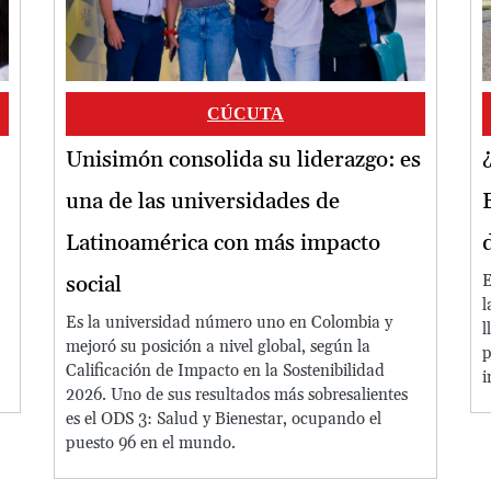
CÚCUTA
Unisimón consolida su liderazgo: es
una de las universidades de
Latinoamérica con más impacto
social
E
l
Es la universidad número uno en Colombia y
l
mejoró su posición a nivel global, según la
p
Calificación de Impacto en la Sostenibilidad
i
2026. Uno de sus resultados más sobresalientes
es el ODS 3: Salud y Bienestar, ocupando el
puesto 96 en el mundo.