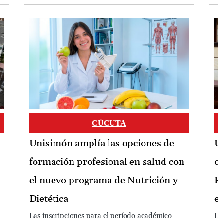
Image
CÚCUTA
Unisimón amplía las opciones de
formación profesional en salud con
el nuevo programa de Nutrición y
Dietética
Las inscripciones para el período académico
L