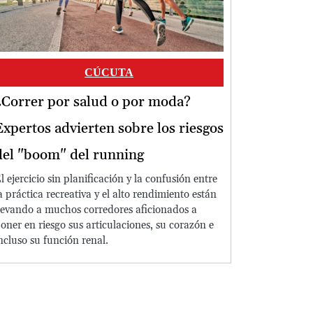
CÚCUTA
¿Correr por salud o por moda?
Expertos advierten sobre los riesgos
del "boom" del running
l ejercicio sin planificación y la confusión entre
a práctica recreativa y el alto rendimiento están
levando a muchos corredores aficionados a
oner en riesgo sus articulaciones, su corazón e
ncluso su función renal.