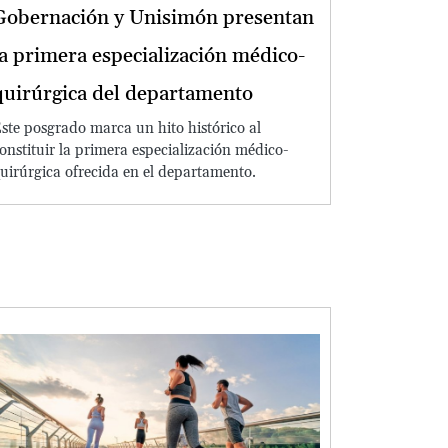
Gobernación y Unisimón presentan
la primera especialización médico-
quirúrgica del departamento
ste posgrado marca un hito histórico al
onstituir la primera especialización médico-
uirúrgica ofrecida en el departamento.
Image