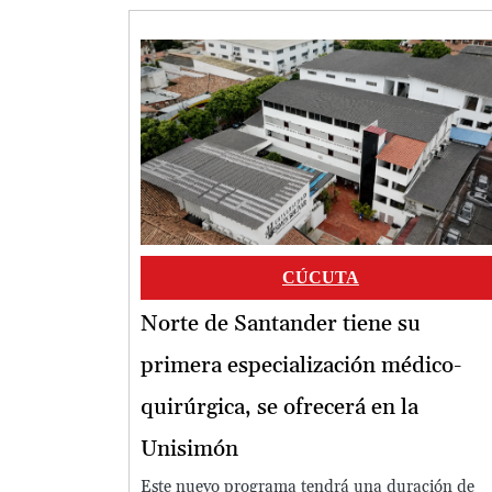
Image
CÚCUTA
Norte de Santander tiene su
primera especialización médico-
quirúrgica, se ofrecerá en la
Unisimón
Este nuevo programa tendrá una duración de