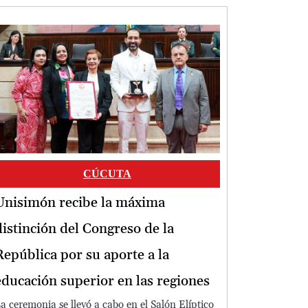
Image
CÚCUTA
Unisimón recibe la máxima
distinción del Congreso de la
República por su aporte a la
educación superior en las regiones
a ceremonia se llevó a cabo en el Salón Elíptico