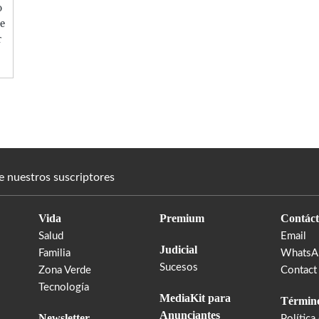
o
te
r
e nuestros suscriptores
Vida
Premium
Contáct
Salud
Email
Judicial
Familia
WhatsA
Sucesos
Zona Verde
Contact
Tecnología
MediaKit para
Término
Anunciantes
Newsletter
Política