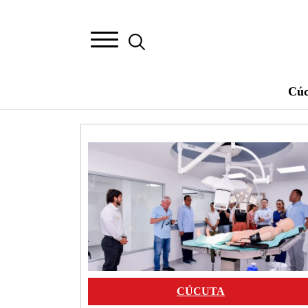
Cúc
Image
CÚCUTA