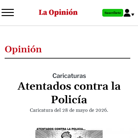
Pasar
al
Suscríbete
contenido
principal
Opinión
Caricaturas
Atentados contra la
Policía
Caricatura del 28 de mayo de 2026.