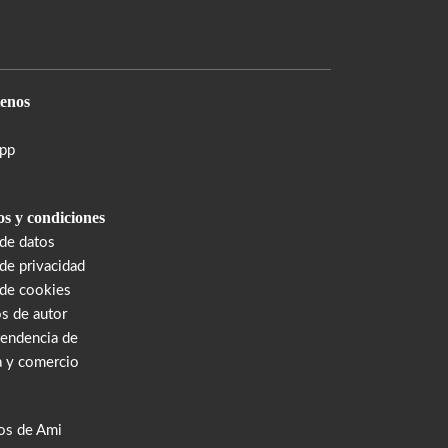
enos
pp
s y condiciones
 de datos
 de privacidad
 de cookies
s de autor
tendencia de
a y comercio
os de Ami