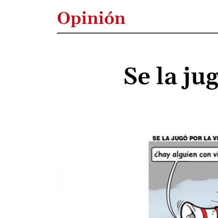
Opinión
Se la ju