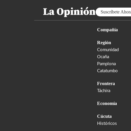
Suscríbete Ahor
Compañía
Región
Comunidad
Ocaña
Pamplona
Catatumbo
Frontera
Táchira
Economía
Cúcuta
Históricos