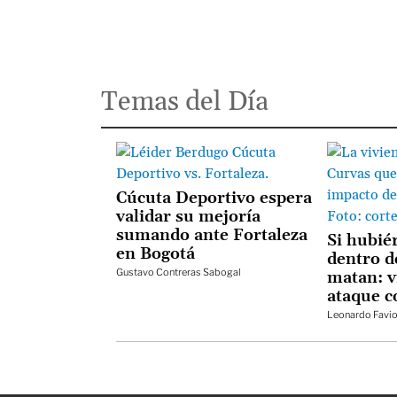
Temas del Día
Cúcuta Deportivo espera
validar su mejoría
sumando ante Fortaleza
Si hubié
en Bogotá
dentro de
Gustavo Contreras Sabogal
matan: v
ataque c
Leonardo Favio