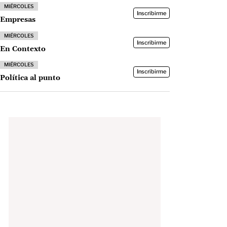
MIÉRCOLES
Inscribirme
Empresas
MIÉRCOLES
Inscribirme
En Contexto
MIÉRCOLES
Inscribirme
Política al punto