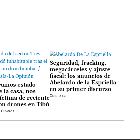
Seguridad, fracking,
megacárceles y ajuste
fiscal: los anuncios de
Abelardo de la Espriella
ramos estado
en su primer discurso
 la casa, nos
Colprensa
íctima de reciente
on drones en Tibú
 Oliveros