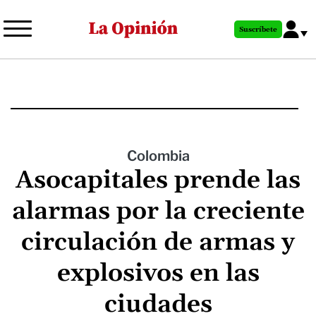
Pasar
al
Suscríbete
contenido
principal
Colombia
Asocapitales prende las
alarmas por la creciente
circulación de armas y
explosivos en las
ciudades