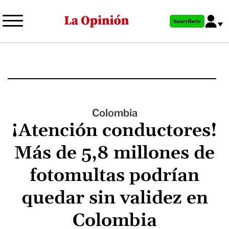
Pasar
al
Suscríbete
contenido
principal
Colombia
¡Atención conductores!
Más de 5,8 millones de
fotomultas podrían
quedar sin validez en
Colombia