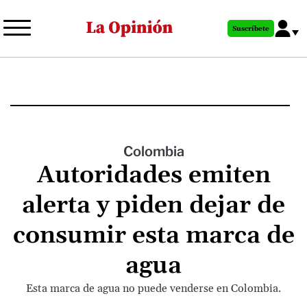
Pasar
al
Suscríbete
contenido
principal
Colombia
Autoridades emiten
alerta y piden dejar de
consumir esta marca de
agua
Esta marca de agua no puede venderse en Colombia.