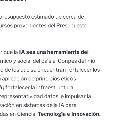
n presupuesto estimado de cerca de
ursos provenientes del Presupuesto
r que la
IA sea una herramienta del
ico y social del país el Conpes definió
ro de los que se encuentran fortalecer los
aplicación de principios éticos
A;
fortalecer la infraestructura
 representatividad datos, e impulsar la
vación en sistemas de la IA para
das en Ciencia,
Tecnología e Innovación.