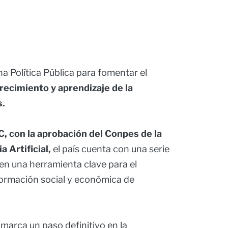
a Política Pública para fomentar el
ecimiento y aprendizaje de la
s.
C, con la aprobación del Conpes de la
a Artificial,
el país cuenta con una serie
 en una herramienta clave para el
sformación social y económica de
marca un paso definitivo en la