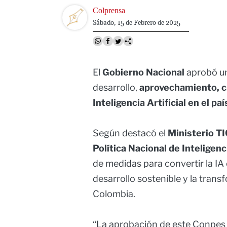
Image
Colprensa
Sábado, 15 de Febrero de 2025
El
Gobierno Nacional
aprobó un
desarrollo,
aprovechamiento, cr
Inteligencia Artificial en el paí
Según destacó el
Ministerio TI
Política Nacional de Inteligenci
de medidas para convertir la IA
desarrollo sostenible y la tran
Colombia.
“La aprobación de este Conpes 