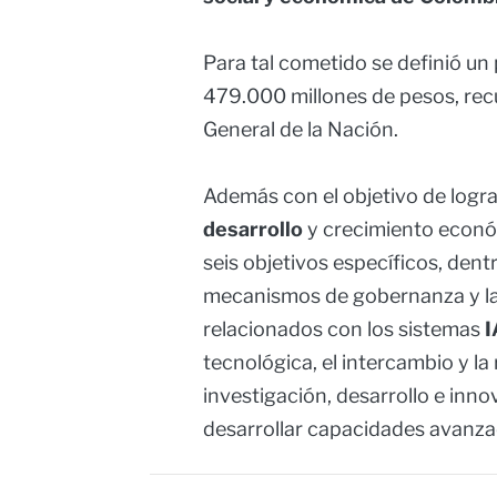
Para tal cometido se definió u
479.000 millones de pesos, rec
General de la Nación.
Además con el objetivo de logra
desarrollo
y crecimiento económ
seis objetivos específicos, dent
mecanismos de gobernanza y la 
relacionados con los sistemas
I
tecnológica, el intercambio y la
investigación, desarrollo e inno
desarrollar capacidades avanza