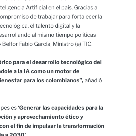
eligencia Artificial en el país. Gracias a
 compromiso de trabajar para fortalecer la
cnológica, el talento digital y la
desarrollando al mismo tiempo políticas
 Belfor Fabio García, Ministro (e) TIC.
ico para el desarrollo tecnológico del
ndole a la IA como un motor de
ienestar para los colombianos”,
añadió
onpes es
‘Generar las capacidades para la
opción y aprovechamiento ético y
con el fin de impulsar la transformación
ia a 2030’
.