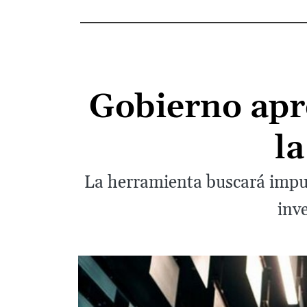
Gobierno apr
la
La herramienta buscará impul
inv