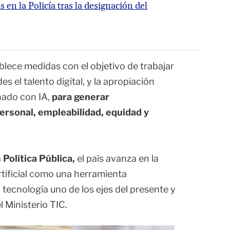
n la Policía tras la designación del
blece medidas con el objetivo de trabajar
es el talento digital, y la apropiación
nado con IA,
para generar
ersonal, empleabilidad, equidad y
a
Política Pública,
el país avanza en la
rtificial como una herramienta
tecnología uno de los ejes del presente y
 Ministerio TIC.