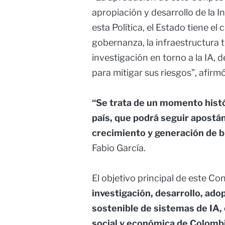
apropiación y desarrollo de la Int
esta Política, el Estado tiene el
gobernanza, la infraestructura te
investigación en torno a la IA, 
para mitigar sus riesgos”, afirmó
“Se trata de un momento histór
país, que podrá seguir apostá
crecimiento y generación de b
Fabio García.
El objetivo principal de este C
investigación, desarrollo, ad
sostenible de sistemas de IA, 
social y económica de Colomb