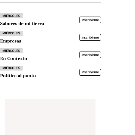
MIÉRCOLES
Inscribirme
Sabores de mi tierra
MIÉRCOLES
Inscribirme
Empresas
MIÉRCOLES
Inscribirme
En Contexto
MIÉRCOLES
Inscribirme
Política al punto