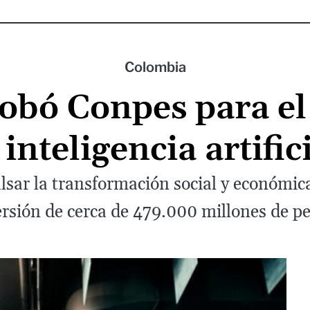
Colombia
obó Conpes para el 
 inteligencia artific
sar la transformación social y económi
ersión de cerca de 479.000 millones de pe