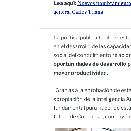
Lea aquí:
Nuevos nombramientos e
general Carlos Triana
La política pública también esta
en el desarrollo de las capacidad
social del conocimiento relacio
oportunidades de desarrollo p
mayor productividad.
“Gracias a la aprobación de est
apropiación de la Inteligencia A
fundamental para hacer de esta 
futuro de Colombia”, concluyó el