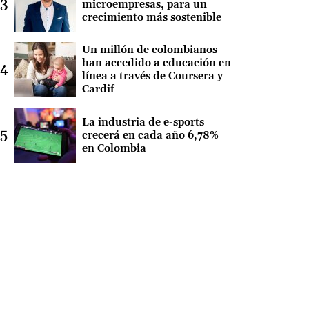
microempresas, para un
crecimiento más sostenible
Un millón de colombianos
han accedido a educación en
línea a través de Coursera y
Cardif
La industria de e-sports
crecerá en cada año 6,78%
en Colombia