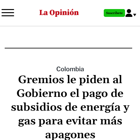
Pasar
al
Suscríbete
contenido
principal
Colombia
Gremios le piden al
Gobierno el pago de
subsidios de energía y
gas para evitar más
apagones