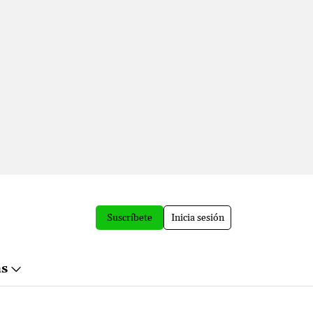
Suscríbete
Inicia sesión
ás