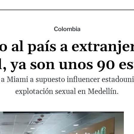
Colombia
 al país a extranj
, ya son unos 90 e
 a Miami a supuesto influencer estadoun
explotación sexual en Medellín.