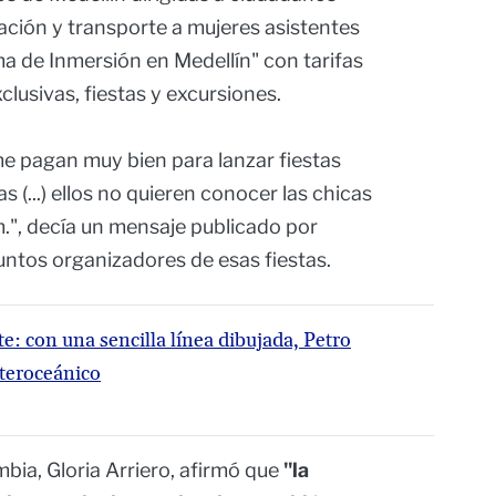
ación y transporte a mujeres asistentes
 de Inmersión en Medellín" con tarifas
clusivas, fiestas y excursiones.
 me pagan muy bien para lanzar fiestas
(...) ellos no quieren conocer las chicas
.m.", decía un mensaje publicado por
suntos organizadores de esas fiestas.
 con una sencilla línea dibujada, Petro
nteroceánico
bia, Gloria Arriero, afirmó que
"la