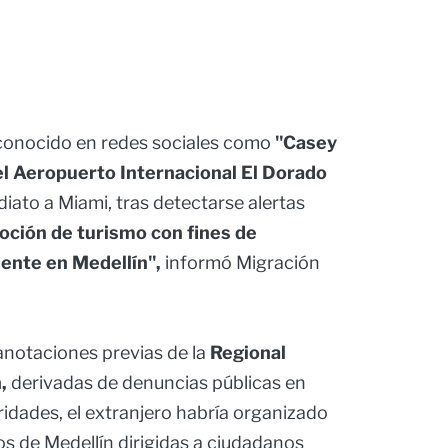
conocido en redes sociales como
"Casey
el Aeropuerto Internacional El Dorado
iato a Miami, tras detectarse alertas
ción de turismo con fines de
mente en Medellín",
informó Migración
 anotaciones previas de la
Regional
,
derivadas de denuncias públicas en
ridades, el extranjero habría organizado
s de Medellín dirigidas a ciudadanos