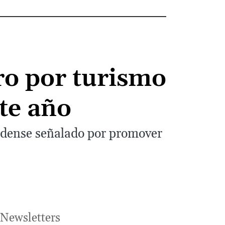
ero por turismo
ste año
idense señalado por promover
Newsletters