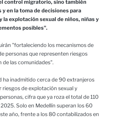
 el control migratorio, sino también
s y en la toma de decisiones para
y la explotación sexual de niños, niñas y
lementos posibles".
uirán "fortaleciendo los mecanismos de
 de personas que representen riesgos
ón de las comunidades".
ad ha inadmitido cerca de 90 extranjeros
or riesgos de explotación sexual y
ersonas, cifra que ya roza el total de 110
 2025. Solo en Medellín superan los 60
te año, frente a los 80 contabilizados en