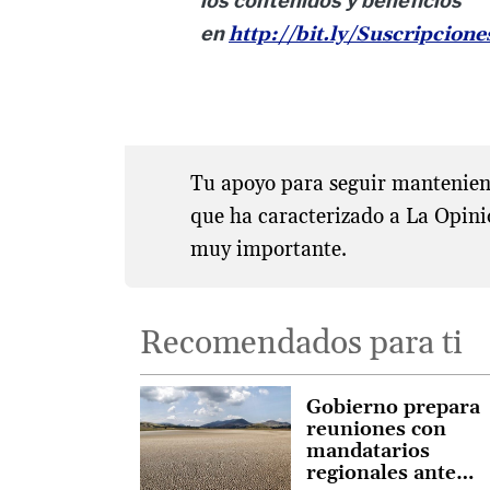
los contenidos y beneficios
en
http://bit.ly/Suscripcion
Tu apoyo para seguir manteniend
que ha caracterizado a La Opini
muy importante.
Recomendados para ti
Gobierno prepara
reuniones con
mandatarios
regionales ante