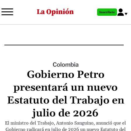
Pasar
al
Suscríbete
contenido
principal
Colombia
Gobierno Petro
presentará un nuevo
Estatuto del Trabajo en
julio de 2026
El ministro del Trabajo, Antonio Sanguino, anunció que el
Gobierno radicará en julio de 2026 un nuevo Estatuto del