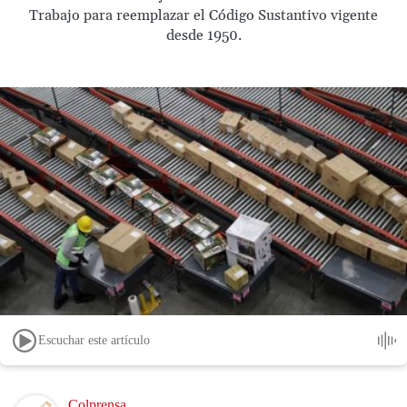
Trabajo para reemplazar el Código Sustantivo vigente
desde 1950.
Escuchar este artículo
Image
Colprensa