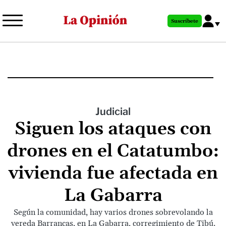
Pasar
al
Suscríbete
contenido
principal
Judicial
Siguen los ataques con
drones en el Catatumbo:
vivienda fue afectada en
La Gabarra
Según la comunidad, hay varios drones sobrevolando la
vereda Barrancas, en La Gabarra, corregimiento de Tibú.