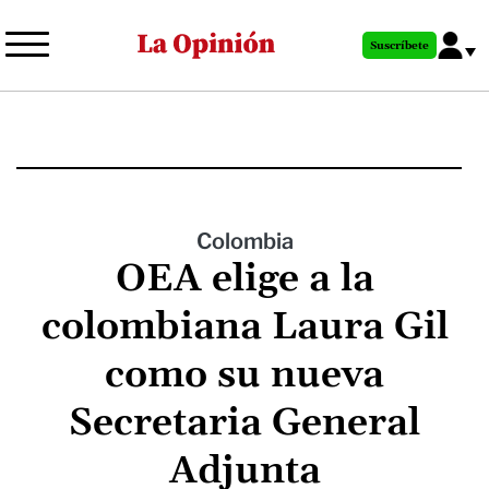
Pasar
al
Suscríbete
contenido
principal
Colombia
OEA elige a la
colombiana Laura Gil
como su nueva
Secretaria General
Adjunta