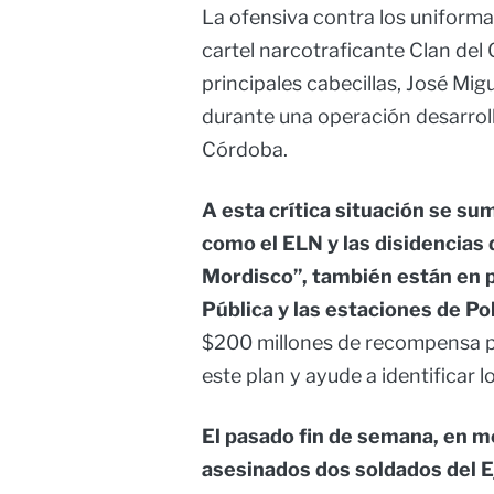
La ofensiva contra los uniforma
cartel narcotraficante Clan del 
principales cabecillas, José Mi
durante una operación desarroll
Córdoba.
A esta crítica situación se s
como el ELN y las disidencias
Mordisco”, también están en 
Pública y las estaciones de Pol
$200 millones de recompensa p
este plan y ayude a identificar 
El pasado fin de semana, en me
asesinados dos soldados del E