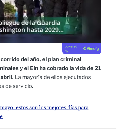
powered
by
corrido del año, el plan criminal
inales y el Eln ha cobrado la vida de 21
abril.
La mayoría de ellos ejecutados
s de servicio.
 mayo: estos son los mejores días para
se