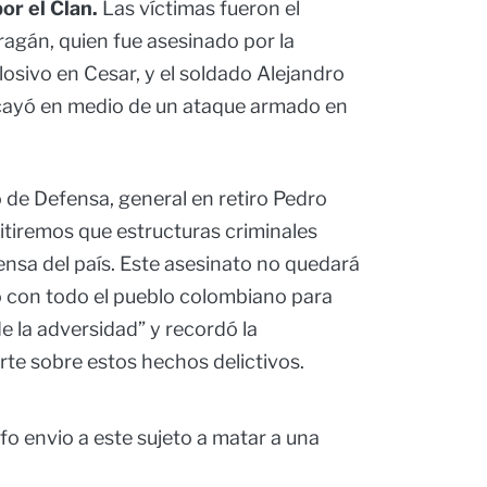
r el Clan.
Las víctimas fueron el
agán, quien fue asesinado por la
osivo en Cesar, y el soldado Alejandro
 cayó en medio de un ataque armado en
o de Defensa, general en retiro Pedro
tiremos que estructuras criminales
ensa del país. Este asesinato no quedará
con todo el pueblo colombiano para
e la adversidad” y recordó la
e sobre estos hechos delictivos.
olfo envio a este sujeto a matar a una