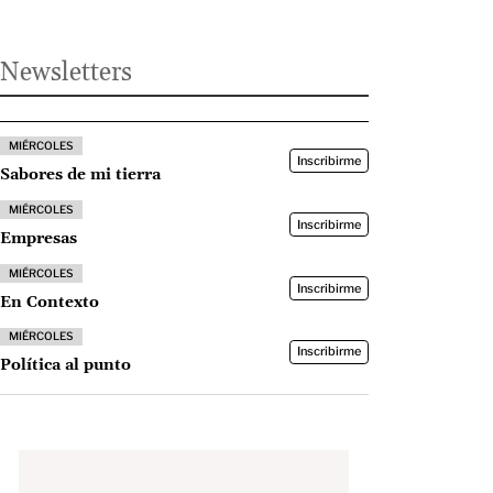
Newsletters
MIÉRCOLES
Inscribirme
Sabores de mi tierra
MIÉRCOLES
Inscribirme
Empresas
MIÉRCOLES
Inscribirme
En Contexto
MIÉRCOLES
Inscribirme
Política al punto