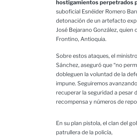
hostigamientos perpetrados po
suboficial Esnéider Romero Barr
detonación de un artefacto expl
José Bejarano González, quien
Frontino, Antioquia.
Sobre estos ataques, el ministr
Sánchez, aseguró que “no permi
dobleguen la voluntad de la def
impune. Seguiremos avanzando 
recuperar la seguridad a pesar d
recompensa y números de report
En su plan pistola, el clan del g
patrullera de la policía,