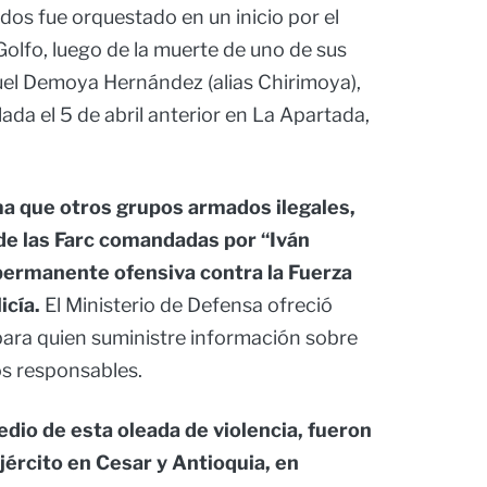
dos fue orquestado en un inicio por el
Golfo, luego de la muerte de uno de sus
guel Demoya Hernández (alias Chirimoya),
ada el 5 de abril anterior en La Apartada,
uma que otros grupos armados ilegales,
 de las Farc comandadas por “Iván
permanente ofensiva contra la Fuerza
icía.
El Ministerio de Defensa ofreció
ara quien suministre información sobre
los responsables.
dio de esta oleada de violencia, fueron
jército en Cesar y Antioquia, en