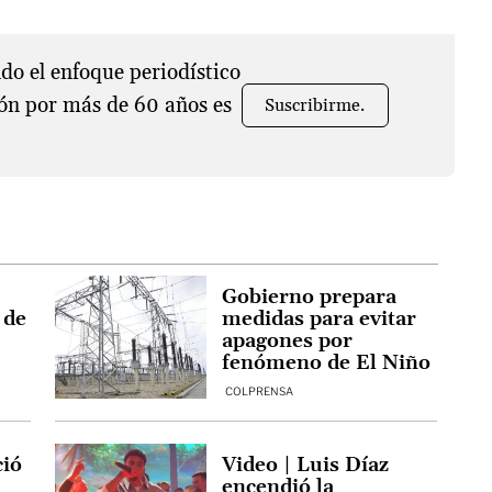
o el enfoque periodístico
ón por más de 60 años es
Suscribirme.
Gobierno prepara
 de
medidas para evitar
apagones por
fenómeno de El Niño
COLPRENSA
ció
Video | Luis Díaz
encendió la