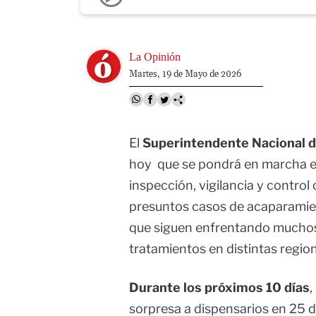
Image
La Opinión
Martes, 19 de Mayo de 2026
El
Superintendente Nacional de
hoy que se pondrá en marcha el 
inspección, vigilancia y control
presuntos casos de acaparamie
que siguen enfrentando muchos
tratamientos en distintas region
Durante los próximos 10 días
,
sorpresa a dispensarios en 25 d