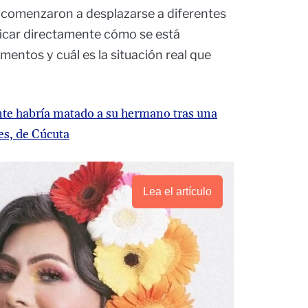
ya comenzaron a desplazarse a diferentes
ificar directamente cómo se está
mentos y cuál es la situación real que
te habría matado a su hermano tras una
es, de Cúcuta
Lea el artículo