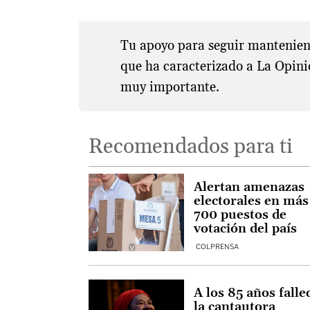
Tu apoyo para seguir manteniend
que ha caracterizado a La Opini
muy importante.
Recomendados para ti
Alertan amenazas
electorales en más
700 puestos de
votación del país
COLPRENSA
A los 85 años falle
la cantautora