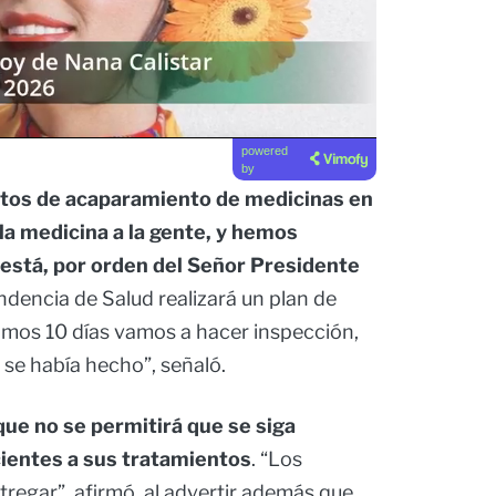
powered
by
ntos de acaparamiento de medicinas en
la medicina a la gente, y hemos
 está, por orden del Señor Presidente
ndencia de Salud realizará un plan de
ximos 10 días vamos a hacer inspección,
 se había hecho”, señaló.
que no se permitirá que se siga
cientes a sus tratamientos
. “Los
regar”, afirmó, al advertir además que