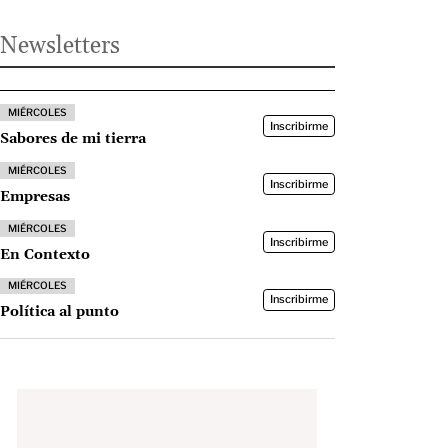
Newsletters
MIÉRCOLES
Inscribirme
Sabores de mi tierra
MIÉRCOLES
Inscribirme
Empresas
MIÉRCOLES
Inscribirme
En Contexto
MIÉRCOLES
Inscribirme
Política al punto