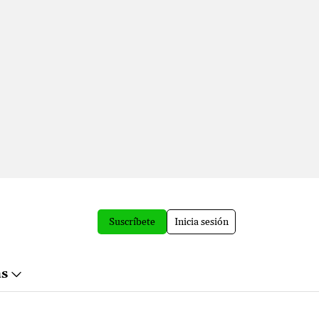
Suscríbete
Inicia sesión
ás