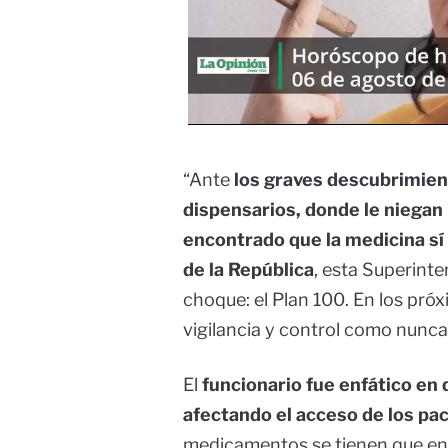
“Ante
los graves descubrimie
dispensarios, donde le niegan 
encontrado que la medicina sí
de la República
, esta Superinte
choque: el Plan 100. En los pró
vigilancia y control como nunca
El
funcionario fue enfático en 
afectando el acceso de los pa
medicamentos se tienen que ent