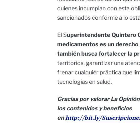
quienes incumplan con esta obl
sancionados conforme a lo estab
El S
uperintendente Quintero Ca
medicamentos es un derecho 
también busca fortalecer la p
territorios, garantizar una aten
frenar cualquier práctica que li
tecnologías en salud.
Gracias por valorar La Opinión
los contenidos y beneficios
en
http://bit.ly/Suscripcion