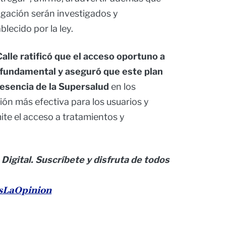
igación serán investigados y
lecido por la ley.
lle ratificó que el acceso oportuno a
fundamental y aseguró que este plan
resencia de la Supersalud
en los
ción más efectiva para los usuarios y
mite el acceso a tratamientos y
 Digital. Suscríbete y disfruta de todos
esLaOpinion