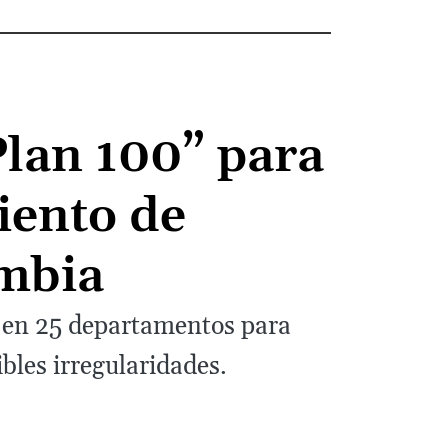
lan 100” para
iento de
mbia
s en 25 departamentos para
bles irregularidades.