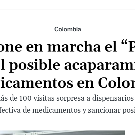
Colombia
one en marcha el “P
el posible acaparam
icamentos en Colo
ás de 100 visitas sorpresa a dispensario
 efectiva de medicamentos y sancionar posi