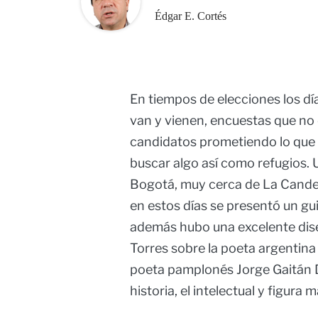
Édgar E. Cortés
En tiempos de elecciones los dí
van y vienen, encuestas que no 
candidatos prometiendo lo que 
buscar algo así como refugios. U
Bogotá, muy cerca de La Candelar
en estos días se presentó un gui
además hubo una excelente diser
Torres sobre la poeta argentina 
poeta pamplonés Jorge Gaitán 
historia, el intelectual y figura