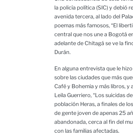
la policía política (SIC) y debió
avenida tercera, al lado del Pal
poemas más famosos, “El liberti
central que nos une a Bogotá e
adelante de Chitagá se ve la fin
Durán.
En alguna entrevista que le hizo
sobre las ciudades que más quer
Café y Bohemia y más libros, y a
Leila Guerriero, “Los suicidas de
población Heras, a finales de lo
de gente joven de apenas 25 añ
abandonada, cerca al fin del mu
con las familias afectadas.