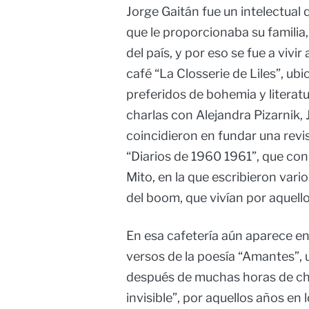
Jorge Gaitán fue un intelectual
que le proporcionaba su familia,
del país, y por eso se fue a vivir
café “La Closserie de Liles”, ubi
preferidos de bohemia y litera
charlas con Alejandra Pizarnik, 
coincidieron en fundar una revi
“Diarios de 1960 1961”, que con 
Mito, en la que escribieron vari
del boom, que vivían por aquell
En esa cafetería aún aparece e
versos de la poesía “Amantes”,
después de muchas horas de char
invisible”, por aquellos años en 