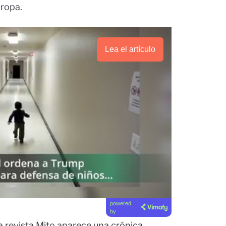
Europa.
Lea el artículo
powered
by
la revista Mito aparece una crónica