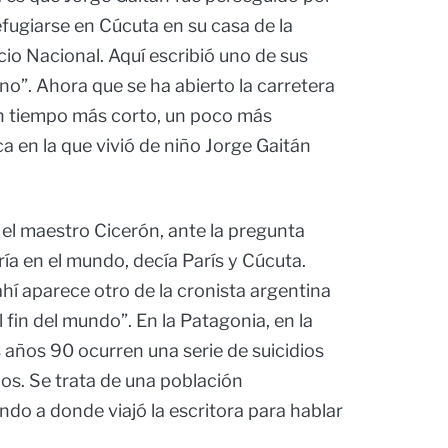
 refugiarse en Cúcuta en su casa de la
acio Nacional. Aquí escribió uno de sus
no”. Ahora que se ha abierto la carretera
n tiempo más corto, un poco más
ca en la que vivió de niño Jorge Gaitán
 el maestro Cicerón, ante la pregunta
ía en el mundo, decía París y Cúcuta.
hí aparece otro de la cronista argentina
l fin del mundo”. En la Patagonia, en la
s años 90 ocurren una serie de suicidios
os. Se trata de una población
ndo a donde viajó la escritora para hablar