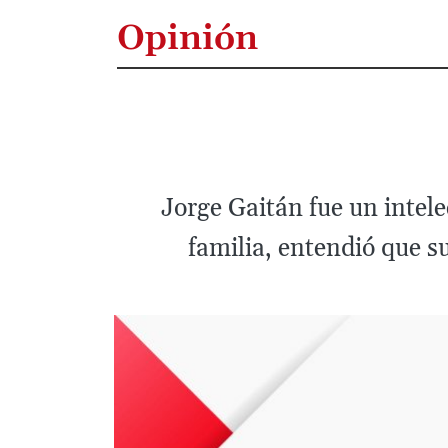
Opinión
Jorge Gaitán fue un intel
familia, entendió que su 