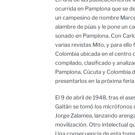
ocurrida en Pamplona que se de
un campesino de nombre Marceli
alambre de púas y le pone un ca
sonado en Pamplona. Con Carlos
varias revistas Mito, y para ello
Colombia ubicada en el centro 
compilado, clasificado y analiza
Pamplona, Cúcuta y Colombia de
presentarlos en la próxima feria 
El 9 de abril de 1948, tras el as
Gaitán se tomó los micrófonos 
Jorge Zalamea, lanzando arenga
movilización. Otro intelectual 
Una consecuencia de esta toma 