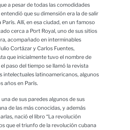
 que a pesar de todas las comodidades
 entendió que su dimensión era la de salir
 a París. Allí, en esa ciudad, en un famoso
cado cerca a Port Royal, uno de sus sitios
tura, acompañado en interminables
Julio Cortázar y Carlos Fuentes,
sta que inicialmente tuvo el nombre de
el paso del tiempo se llamó la revista
os intelectuales latinoamericanos, algunos
os años en París.
n una de sus paredes algunos de sus
 una de las más conocidas, y además
las, nació el libro “La revolución
los que el triunfo de la revolución cubana