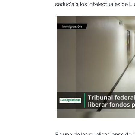
seducía a los intelectuales de 
En una de las publicaciones de 