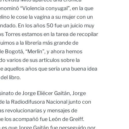
nominó “Violencia conyugal”, en la que
no le cose la vagina a su mujer con un
ndado. En los años 50 fue un juicio muy
 Torres estamos en la tarea de recopilar
 fuimos a la librería más grande de
de Bogotá, “Merlín”, y ahora hemos
do varios de sus artículos sobre la
 aquellos años que sería una buena idea
del libro.
esinato de Jorge Eliécer Gaitán, Jorge
de la Radiodifusora Nacional junto con
s revolucionarias y mensajes de
que los acompañó fue León de Greiff.
es que Jorge Gaitán fue perseguido por