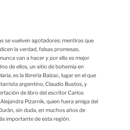
as se vuelven agotadores: mentiras que
dicen la verdad, falsas promesas,
nunca van a hacer y por ello es mejor
no de ellos, un sitio de bohemia en
ia, es la librería Balzac, lugar en el que
tarrista argentino, Claudio Bustos, y
tación de libro del escritor Carlos
Alejandra Pizarnik, quien fuera amiga del
Durán, sin duda, en muchos años de
 más importante de esta región.