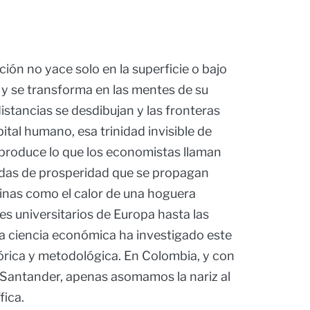
ión no yace solo en la superficie o bajo
e y se transforma en las mentes de su
stancias se desdibujan y las fronteras
pital humano, esa trinidad invisible de
 produce lo que los economistas llaman
ndas de prosperidad que se propagan
cinas como el calor de una hoguera
s universitarios de Europa hasta las
 la ciencia económica ha investigado este
rica y metodológica. En Colombia, y con
 Santander, apenas asomamos la nariz al
fica.