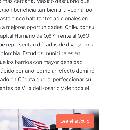
ia más cercana
.
México descubrió que
egión beneficia también a la vecina: por
asta cinco habitantes adicionales en
 a mejores oportunidades. Chile, por su
Capital Humano de 0,67 frente al 0,60
ue representan décadas de divergencia
olombia. Estudios municipales en
ue los barrios con mayor densidad
rápido por año, como un efecto dominó
izado en Cúcuta que, al perfeccionar su
ientes de Villa del Rosario y de toda el
Lea el artículo