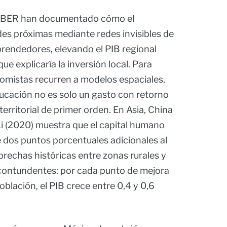
 NBER han documentado cómo el
des próximas mediante redes invisibles de
prendedores, elevando el PIB regional
e explicaría la inversión local. Para
nomistas recurren a modelos espaciales,
ucación no es solo un gasto con retorno
 territorial de primer orden. En Asia, China
Li (2020) muestra que el capital humano
 dos puntos porcentuales adicionales al
brechas históricas entre zonas rurales y
 contundentes: por cada punto de mejora
oblación, el PIB crece entre 0,4 y 0,6