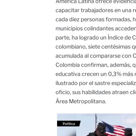
América Latina ofrece evidenc
capacitar trabajadores en una r
cada diez personas formadas, h
municipios colindantes acceden
parte, ha logrado un Índice de 
colombiano, siete centésimas q
acumulada al compararse con C
Colombia confirman, además, q
educativa crecen un 0,3% más 
ilustrado por el sastre especial
oficio, sus habilidades atraen cl
Área Metropolitana.