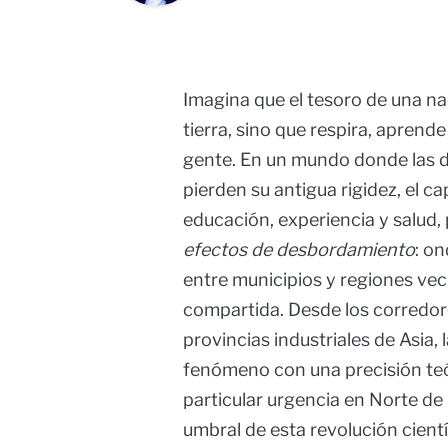
Imagina que el tesoro de una nac
tierra, sino que respira, aprend
gente. En un mundo donde las di
pierden su antigua rigidez, el ca
educación, experiencia y salud,
efectos de desbordamiento
: o
entre municipios y regiones ve
compartida. Desde los corredore
provincias industriales de Asia,
fenómeno con una precisión teó
particular urgencia en Norte de
umbral de esta revolución cientí