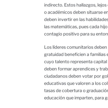
indirecto. Estos hallazgos, lejo
o académicos deben situarse en 
deben invertir en las habilidades
las matemáticas, pues cada hij
contagio positivo para su entor
Los líderes comunitarios deben 
gratuidad beneficien a familias 
cuyo talento representa capita
deben formar aprendices y traba
ciudadanos deben votar por go
educativas que valoren a los col
tasas de cobertura o graduación,
educación que imparten, para ga