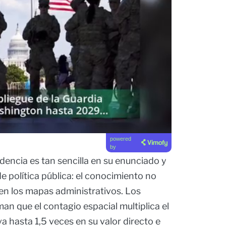
powered
by
dencia es tan sencilla en su enunciado y
e política pública: el conocimiento no
 en los mapas administrativos. Los
n que el contagio espacial multiplica el
a hasta 1,5 veces en su valor directo e