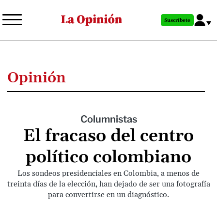
Pasar
al
Suscríbete
contenido
principal
Opinión
Columnistas
El fracaso del centro
político colombiano
Los sondeos presidenciales en Colombia, a menos de
treinta días de la elección, han dejado de ser una fotografía
para convertirse en un diagnóstico.