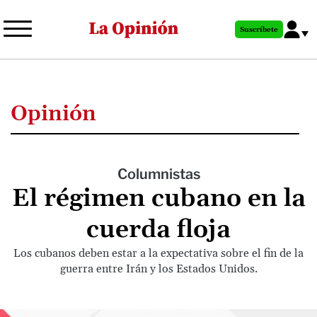
Pasar
al
Suscríbete
contenido
principal
Opinión
Columnistas
El régimen cubano en la
cuerda floja
Los cubanos deben estar a la expectativa sobre el fin de la
guerra entre Irán y los Estados Unidos.