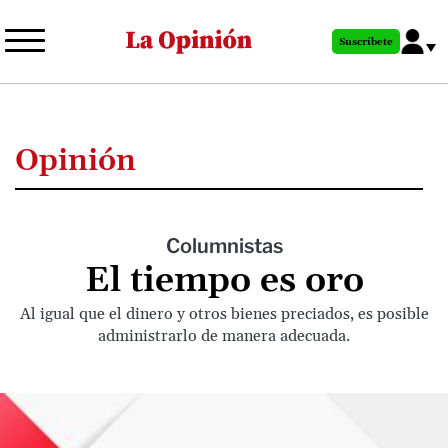
Pasar
al
Suscríbete
contenido
principal
Opinión
Columnistas
El tiempo es oro
Al igual que el dinero y otros bienes preciados, es posible
administrarlo de manera adecuada.