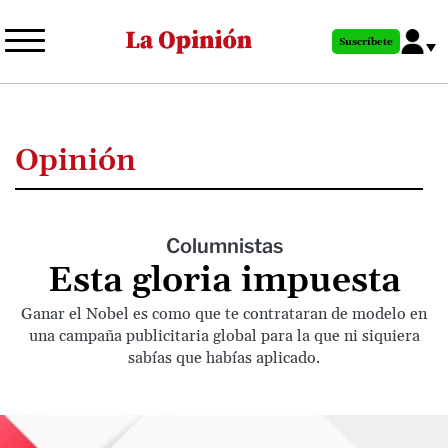
Pasar
al
Suscríbete
contenido
principal
Opinión
Columnistas
Esta gloria impuesta
Ganar el Nobel es como que te contrataran de modelo en
una campaña publicitaria global para la que ni siquiera
sabías que habías aplicado.