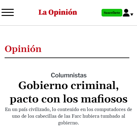
Pasar
al
Suscríbete
contenido
principal
Opinión
Columnistas
Gobierno criminal,
pacto con los mafiosos
En un país civilizado, lo contenido en los computadores de
uno de los cabecillas de las Farc hubiera tumbado al
gobierno.