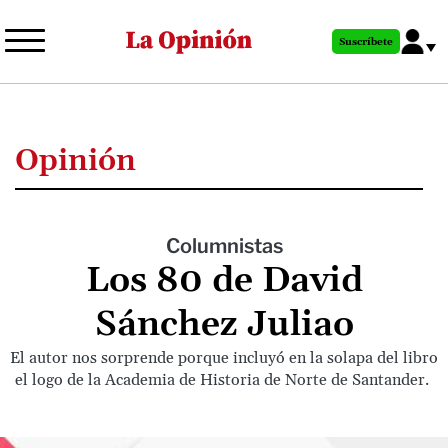
Pasar
al
Suscríbete
contenido
principal
Opinión
Columnistas
Los 80 de David
Sánchez Juliao
El autor nos sorprende porque incluyó en la solapa del libro
el logo de la Academia de Historia de Norte de Santander.