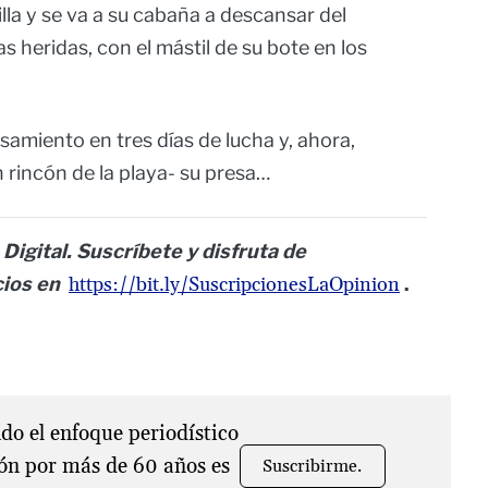
illa y se va a su cabaña a descansar del
s heridas, con el mástil de su bote en los
amiento en tres días de lucha y, ahora,
 rincón de la playa- su presa…
Digital. Suscríbete y disfruta de
cios en
https://bit.ly/SuscripcionesLaOpinion
.
o el enfoque periodístico
ón por más de 60 años es
Suscribirme.