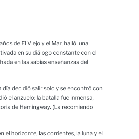
ños de El Viejo y el Mar, halló una
ltivada en su diálogo constante con el
echada en las sabias enseñanzas del
día decidió salir solo y se encontró con
 el anzuelo: la batalla fue inmensa,
historia de Hemingway. (La recomiendo
n el horizonte, las corrientes, la luna y el