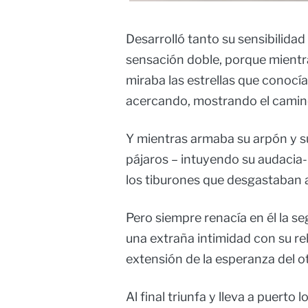
Desarrolló tanto su sensibilida
sensación doble, porque mientra
miraba las estrellas que conocía,
acercando, mostrando el camin
Y mientras armaba su arpón y s
pájaros – intuyendo su audacia-
los tiburones que desgastaban a
Pero siempre renacía en él la se
una extraña intimidad con su re
extensión de la esperanza del ot
Al final triunfa y lleva a puerto 