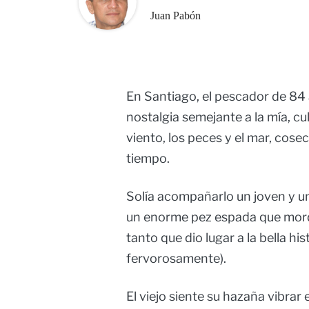
Juan Pabón
En Santiago, el pescador de 84 a
nostalgia semejante a la mía, cu
viento, los peces y el mar, cos
tiempo.
Solía acompañarlo un joven y un 
un enorme pez espada que mordió
tanto que dio lugar a la bella 
fervorosamente).
El viejo siente su hazaña vibrar e