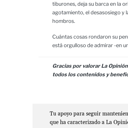
tiburones, deja su barca en la or
agotamiento, el desasosiego y la
hombros.
Cuántas cosas rondaron su pens
está orgulloso de admirar -en un
Gracias por valorar La Opinión 
todos los contenidos y benefi
Tu apoyo para seguir manteniend
que ha caracterizado a La Opini