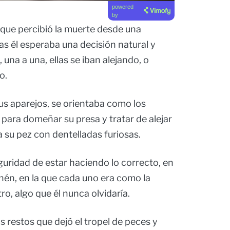
powered
by
d que percibió la muerte desde una
s él esperaba una decisión natural y
 una a una, ellas se iban alejando, o
o.
us aparejos, se orientaba como los
 para domeñar su presa y tratar de alejar
 su pez con dentelladas furiosas.
guridad de estar haciendo lo correcto, en
hén, en la que cada uno era como la
ro, algo que él nunca olvidaría.
los restos que dejó el tropel de peces y