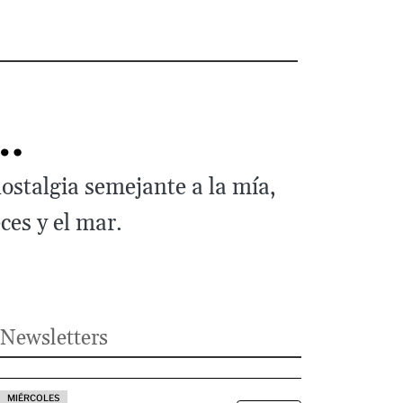
l…
nostalgia semejante a la mía,
ces y el mar.
Newsletters
MIÉRCOLES