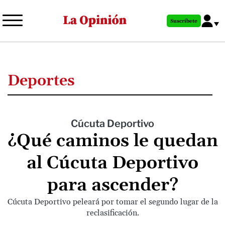
Pasar
al
Suscríbete
contenido
principal
Deportes
Cúcuta Deportivo
¿Qué caminos le quedan
al Cúcuta Deportivo
para ascender?
Cúcuta Deportivo peleará por tomar el segundo lugar de la
reclasificación.