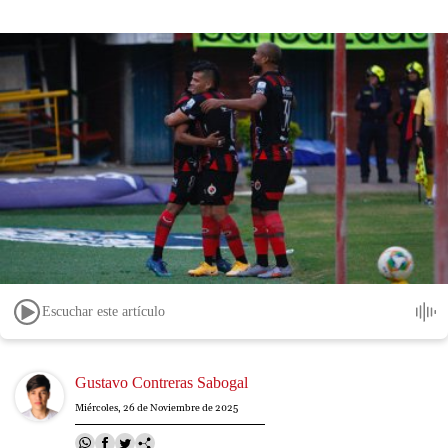
Escuchar este artículo
Image
Gustavo Contreras Sabogal
Miércoles, 26 de Noviembre de 2025