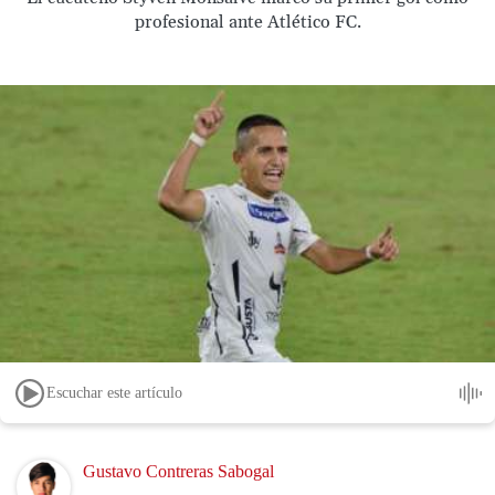
profesional ante Atlético FC.
Escuchar este artículo
Image
Gustavo Contreras Sabogal