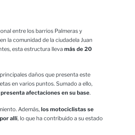
onal entre los barrios Palmeras y
n la comunidad de la ciudadela Juan
tes, esta estructura lleva
más de 20
principales daños que presenta este
ietas en varios puntos. Sumado a ello,
o
presenta afectaciones en su base
.
miento. Además,
los motociclistas se
or allí
, lo que ha contribuido a su estado