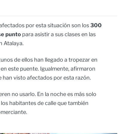
afectados por esta situación son los
300
ese punto
para asistir a sus clases en las
n Atalaya.
unos de ellos han llegado a tropezar en
en este puente. Igualmente, afirmaron
 han visto afectados por esta razón.
eren no usarlo. En la noche es más solo
a los habitantes de calle que también
omerciante.