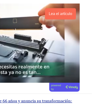
Lea el artículo
powered
by
 66 años y anuncia su transformación: