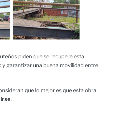
cuteños piden que se recupere esta
os y garantizar una buena movilidad entre
onsideran que lo mejor es que esta obra
irse
.