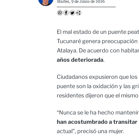
Martes, 9 de Junio de 2026
El mal estado de un puente peat
Tucunaré genera preocupación e
Atalaya. De acuerdo con habitan
años deteriorada
.
Ciudadanos expusieron que los 
puente son la oxidación y las gr
residentes dijeron que el mism
“Nunca se le ha hecho manteni
han acostumbrado a transitar p
actual”, precisó una mujer.