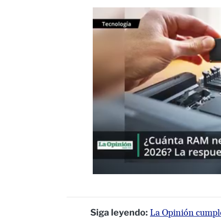
Siga leyendo:
La Opinión cumple