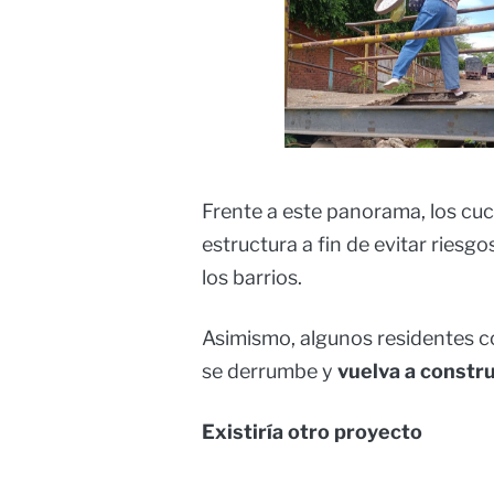
Frente a este panorama, los cu
estructura a fin de evitar riesg
los barrios.
Asimismo, algunos residentes c
se derrumbe y
vuelva a constru
Existiría otro proyecto