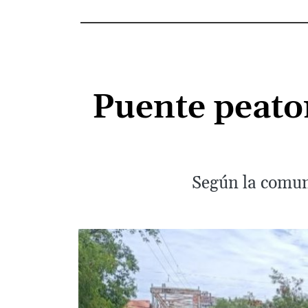
Puente peato
Según la comun