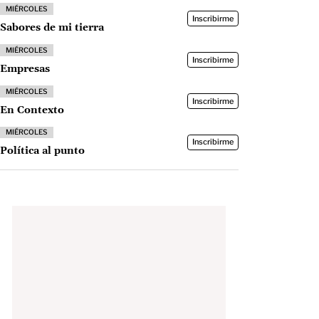
MIÉRCOLES
Inscribirme
Sabores de mi tierra
MIÉRCOLES
Inscribirme
Empresas
MIÉRCOLES
Inscribirme
En Contexto
MIÉRCOLES
Inscribirme
Política al punto