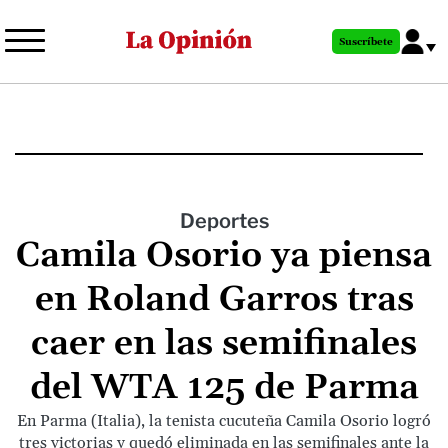
Pasar
al
Suscríbete
contenido
principal
Deportes
Camila Osorio ya piensa
en Roland Garros tras
caer en las semifinales
del WTA 125 de Parma
En Parma (Italia), la tenista cucuteña Camila Osorio logró
tres victorias y quedó eliminada en las semifinales ante la