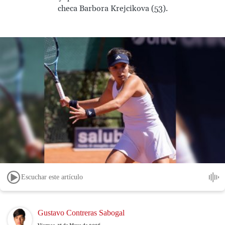
checa Barbora Krejcikova (53).
Escuchar este artículo
Image
Gustavo Contreras Sabogal