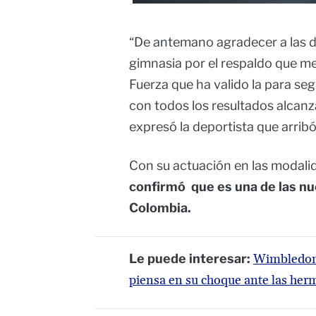
“De antemano agradecer a las dir
gimnasia por el respaldo que me
Fuerza que ha valido la para seg
con todos los resultados alcan
expresó la deportista que arribó
Con su actuación en las modalida
confirmó que es una de las nu
Colombia.
Le puede interesar:
Wimbledon 
piensa en su choque ante las he