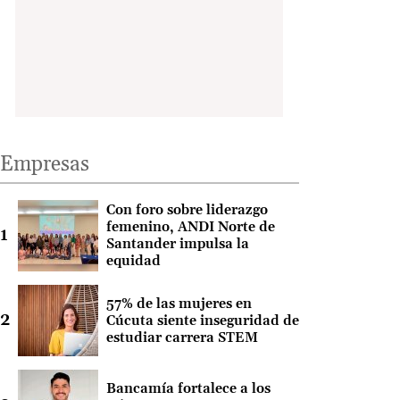
Empresas
Con foro sobre liderazgo
femenino, ANDI Norte de
Santander impulsa la
equidad
57% de las mujeres en
Cúcuta siente inseguridad de
estudiar carrera STEM
Bancamía fortalece a los