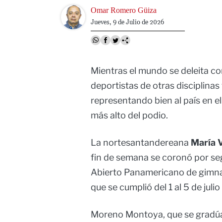
Image
Omar Romero Güiza
Jueves, 9 de Julio de 2026
Mientras el mundo se deleita co
deportistas de otras disciplina
representando bien al país en e
más alto del podio.
La nortesantandereana
María V
fin de semana se coronó por s
Abierto Panamericano de gimnasi
que se cumplió del 1 al 5 de julio
Moreno Montoya, que se gradúa 