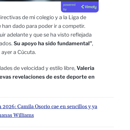
powered
by
ectivas de mi colegio y a la Liga de
 han dado para poder ir a competir.
uir adelante y que se ha visto reflejada
zados.
Su apoyo ha sido fundamental”
,
 ayer a Cúcuta.
des de velocidad y estilo libre,
Valeria
evas revelaciones de este deporte en
2026: Camila Osorio cae en sencillos y ya
rmanas Williams