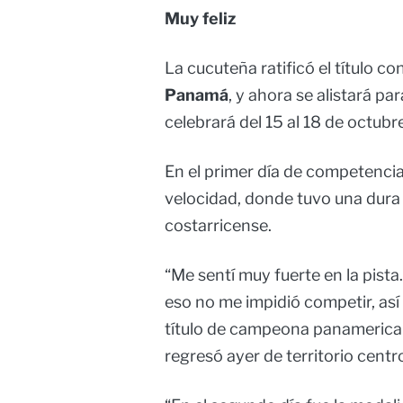
Muy feliz
La cucuteña ratificó el título 
Panamá
, y ahora se alistará 
celebrará del 15 al 18 de octubre 
En el primer día de competencia
velocidad, donde tuvo una dura
costarricense.
“Me sentí muy fuerte en la pist
eso no me impidió competir, así
título de campeona panamerican
regresó ayer de territorio cent