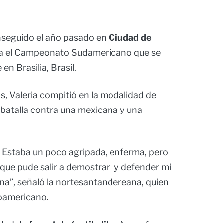
conseguido el año pasado en
Ciudad de
para el Campeonato Sudamericano que se
en Brasilia, Brasil.
s, Valeria compitió en la modalidad de
 batalla contra una mexicana y una
a. Estaba un poco agripada, enferma, pero
 que pude salir a demostrar y defender mi
a”, señaló la nortesantandereana, quien
roamericano.