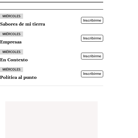
MIÉRCOLES
Inscribirme
Sabores de mi tierra
MIÉRCOLES
Inscribirme
Empresas
MIÉRCOLES
Inscribirme
En Contexto
MIÉRCOLES
Inscribirme
Política al punto