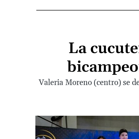
La cucute
bicampeo
Valeria Moreno (centro) se d