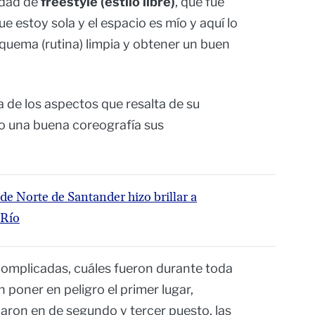
idad de
freestyle (estilo libre)
, que fue
 estoy sola y el espacio es mío y aquí lo
quema (rutina) limpia y obtener un buen
 de los aspectos que resalta de su
do una buena coreografía sus
 de Norte de Santander hizo brillar a
 Río
complicadas, cuáles fueron durante toda
 poner en peligro el primer lugar,
aron en de segundo y tercer puesto, las