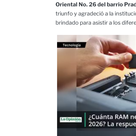
Oriental No. 26 del barrio Pr
triunfo y agradeció a la institu
brindado para asistir a los dif