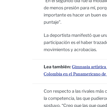
“En el segundo día fue la modal
de menos presión para mí, porque
importante es hacer un buen es
puntaje”.
La deportista manifestó que una
participación es el haber traza
movimientos y acrobacias.
Lea también:
Gimnasia artística
Colombia en el Panamericano de
Con respecto a las rivales más 
la competencia, las que pudieron
sostuvo, “Creo que las que qued