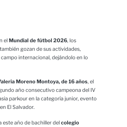
n el
Mundial de fútbol 2026
, los
s también gozan de sus actividades,
l campo internacional, dejándolo en lo
aleria Moreno Montoya, de 16 años
, el
egundo año consecutivo campeona del IV
a parkour en la categoría junior, evento
 en El Salvador.
este año de bachiller del
colegio