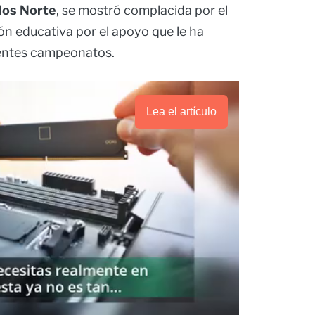
ados Norte
, se mostró complacida por el
ción educativa por el apoyo que le ha
erentes campeonatos.
Lea el artículo