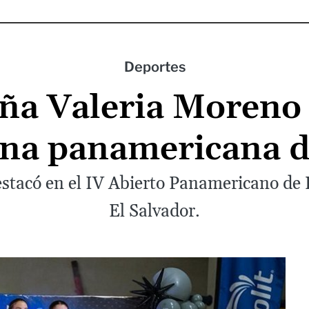
Deportes
ña Valeria Moreno
na panamericana d
estacó en el IV Abierto Panamericano de P
El Salvador.