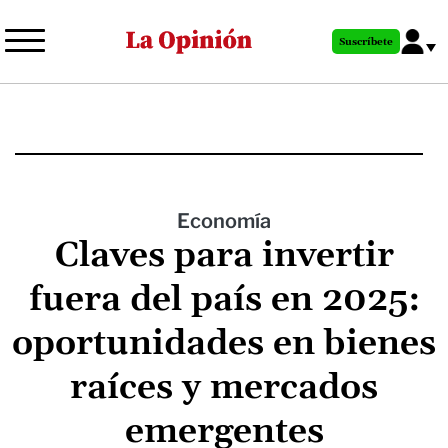
Pasar
al
Suscríbete
contenido
principal
Economía
Claves para invertir
fuera del país en 2025:
oportunidades en bienes
raíces y mercados
emergentes