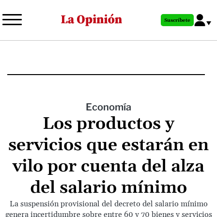
Pasar
al
Suscríbete
contenido
principal
Economía
Los productos y
servicios que estarán en
vilo por cuenta del alza
del salario mínimo
La suspensión provisional del decreto del salario mínimo
genera incertidumbre sobre entre 60 y 70 bienes y servicios