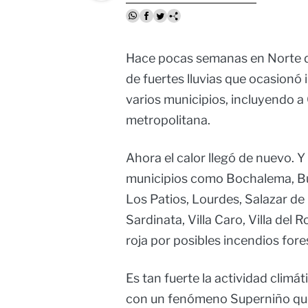
Hace pocas semanas en Norte d
de fuertes lluvias que ocasionó
varios municipios, incluyendo a
metropolitana.
Ahora el calor llegó de nuevo. 
municipios como Bochalema, Buc
Los Patios, Lourdes, Salazar de
Sardinata, Villa Caro, Villa del
roja por posibles incendios fore
Es tan fuerte la actividad clim
con un fenómeno Superniño que