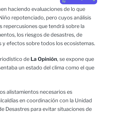
by
nen haciendo evaluaciones de lo que
 Niño repotenciado, pero cuyos análisis
s repercusiones que tendrá sobre la
entos, los riesgos de desastres, de
s y efectos sobre todos los ecosistemas.
riodístico de
La Opinión
, se expone que
entaba un estado del clima como el que
los alistamientos necesarios es
alcaldías en coordinación con la Unidad
e Desastres para evitar situaciones de