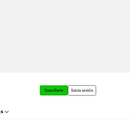
Suscríbete
Inicia sesión
ás