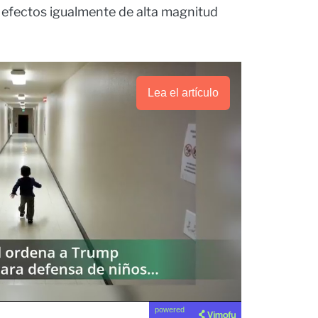
 efectos igualmente de alta magnitud
Lea el artículo
powered