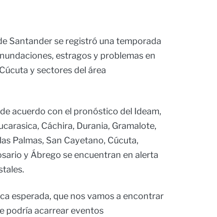
e Santander se registró una temporada
 inundaciones, estragos y problemas en
 Cúcuta y sectores del área
Y de acuerdo con el pronóstico del Ideam,
arasica, Cáchira, Durania, Gramalote,
 las Palmas, San Cayetano, Cúcuta,
 Rosario y Ábrego se encuentran en alerta
stales.
ática esperada, que nos vamos a encontrar
 podría acarrear eventos